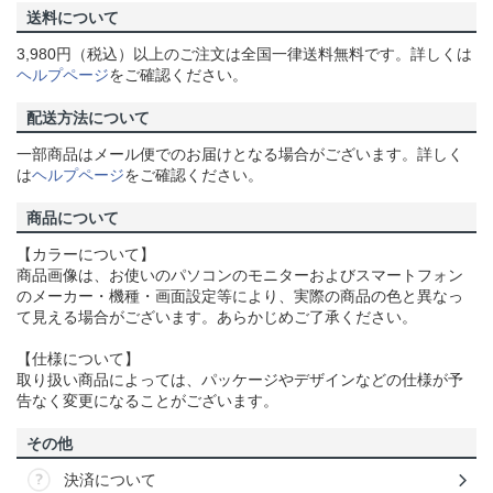
送料について
3,980円（税込）以上のご注文は全国一律送料無料です。詳しくは
ヘルプページ
をご確認ください。
配送方法について
一部商品はメール便でのお届けとなる場合がございます。詳しく
は
ヘルプページ
をご確認ください。
商品について
【カラーについて】
商品画像は、お使いのパソコンのモニターおよびスマートフォン
のメーカー・機種・画面設定等により、実際の商品の色と異なっ
て見える場合がございます。あらかじめご了承ください。
【仕様について】
取り扱い商品によっては、パッケージやデザインなどの仕様が予
告なく変更になることがございます。
その他
決済について