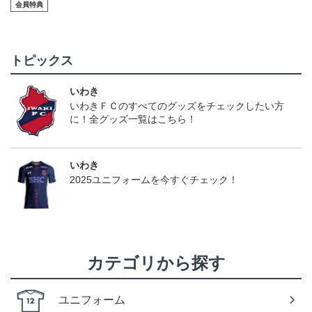
会員特典
（今治戦）
トピックス
いわき
いわきＦＣのすべてのグッズをチェックしたい方
に！全グッズ一覧はこちら！
いわき
2025ユニフォームを今すぐチェック！
カテゴリから探す
ユニフォーム