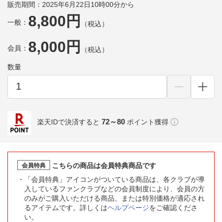
販売期間：2025年6月22日10時00分から
8,800円
一般：
（税込）
8,000円
会員：
（税込）
数量
72～80
楽天IDで決済すると
ポイント獲得
こちらの商品は会員特典商品です
会員特典
「会員特典」アイコンがついている商品は、各クラブが導
入しているファンクラブなどの会員制度により、会員の方
のみがご購入いただける商品、または特別価格が適応され
るアイテムです。詳しくは
ヘルプページ
をご確認くださ
い。