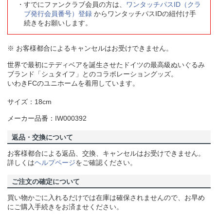
すでにファンクラブ会員の方は、
ワンタッチパスID（クラ
ブ発行会員番号）登録
からワンタッチパスIDの紐付け手
続きをお願いします。
※ お客様都合によるキャンセルはお受けできません。
世界で最初にテディベアを誕生させたドイツの最高級ぬいぐるみ
ブランド「シュタイフ」とのコラボレーショングッズ。
いわきFCのユニホームを着用しています。
サイズ：18cm
メーカー品番：IW000392
返品・交換について
お客様都合による返品、交換、キャンセルはお受けできません。
詳しくは
ヘルプページ
をご確認ください。
ご注文の確定について
買い物かごに入れるだけでは在庫は確保されませんので、お早め
にご購入手続きをお済ませください。