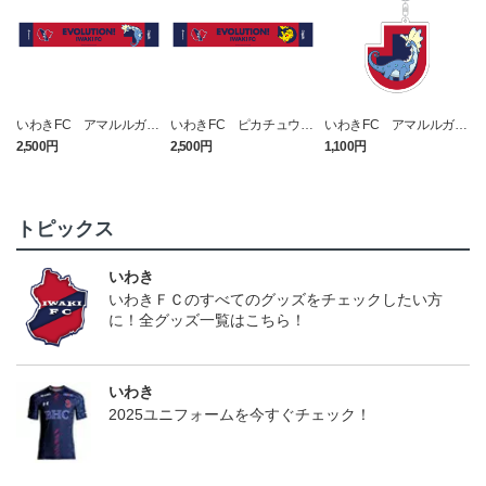
いわきFC アマルルガ
いわきFC ピカチュウ
いわきFC アマルルガ
い
タオルマフラー
タオルマフラー
キーホルダー
2,500円
2,500円
1,100円
1
トピックス
いわき
いわきＦＣのすべてのグッズをチェックしたい方
に！全グッズ一覧はこちら！
いわき
2025ユニフォームを今すぐチェック！