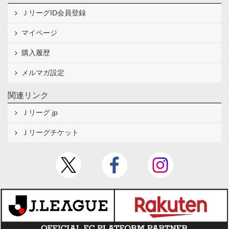
ＪリーグID会員登録
マイページ
購入履歴
メルマガ設定
関連リンク
Ｊリーグ.jp
Ｊリーグチケット