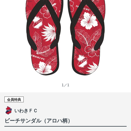
1／1
会員特典
いわきＦＣ
ビーチサンダル（アロハ柄）