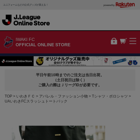
ユニフォームなどの公式グッズが買える！
powered by
IWAKI FC
OFFICIAL ONLINE STORE
平日午前10時までのご注文は当日出荷。
（土日祝日は除く）
ご購入の際はＪリーグIDが必要です。
TOP
いわきＦＣ
アパレル・ファッション小物
Tシャツ・ポロシャツ
UAいわきFCスラッシュトートバック