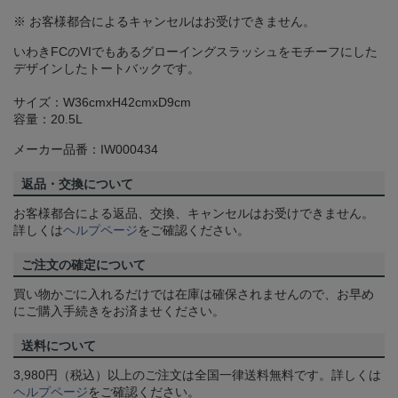
※ お客様都合によるキャンセルはお受けできません。
いわきFCのVIでもあるグローイングスラッシュをモチーフにした
デザインしたトートバックです。
サイズ：W36cmxH42cmxD9cm
容量：20.5L
メーカー品番：IW000434
返品・交換について
お客様都合による返品、交換、キャンセルはお受けできません。
詳しくは
ヘルプページ
をご確認ください。
ご注文の確定について
買い物かごに入れるだけでは在庫は確保されませんので、お早め
にご購入手続きをお済ませください。
送料について
3,980円（税込）以上のご注文は全国一律送料無料です。詳しくは
ヘルプページ
をご確認ください。