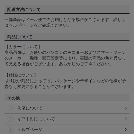
配送方法について
一部商品はメール便でのお届けとなる場合がございます。詳しく
は
ヘルプページ
をご確認ください。
商品について
【カラーについて】
商品画像は、お使いのパソコンのモニターおよびスマートフォン
のメーカー・機種・画面設定等により、実際の商品の色と異なっ
て見える場合がございます。あらかじめご了承ください。
【仕様について】
取り扱い商品によっては、パッケージやデザインなどの仕様が予
告なく変更になることがございます。
その他
決済について
ギフト対応について
ヘルプページ