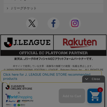
Ｊリーグチケット
本サイトで使用している文章・画像等の無断での複製・転載を禁止します。
© JAPAN PROFESSIONAL FOOTBALL LEAGUE Rakuten Group, Inc. ALL RIGHTS RE
SERVED.
powered by