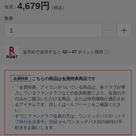
4,679円
会員：
（税込）
数量
42～47
楽天IDで決済すると
ポイント獲得
こちらの商品は会員特典商品です
会員特典
「会員特典」アイコンがついている商品は、各クラブが導
入しているファンクラブなどの会員制度により、会員の方
のみがご購入いただける商品、または特別価格が適応され
るアイテムです。詳しくは
ヘルプページ
をご確認くださ
い。
すでにファンクラブ会員の方は、
ワンタッチパスID（クラ
ブ発行会員番号）登録
からワンタッチパスIDの紐付け手
続きをお願いします。