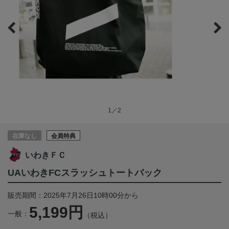
1／2
在庫なし
会員特典
いわきＦＣ
UAいわきFCスラッシュトートバック
販売期間：2025年7月26日10時00分から
5,199円
一般：
（税込）