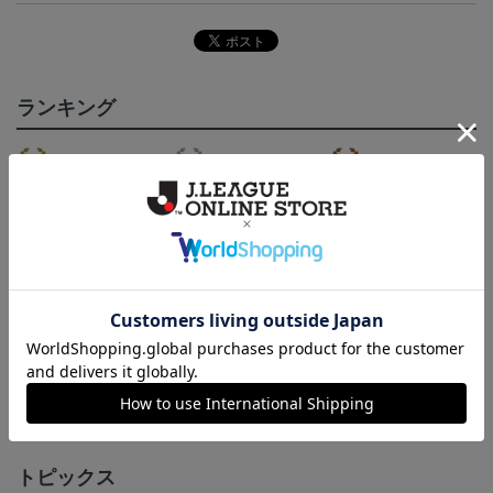
ランキング
NEW
NEW
NEW
いわきFC アマルルガ
いわきFC ピカチュウ
いわきFC アマルルガ
い
タオルマフラー
タオルマフラー
キーホルダー
2,500円
2,500円
1,100円
1
トピックス