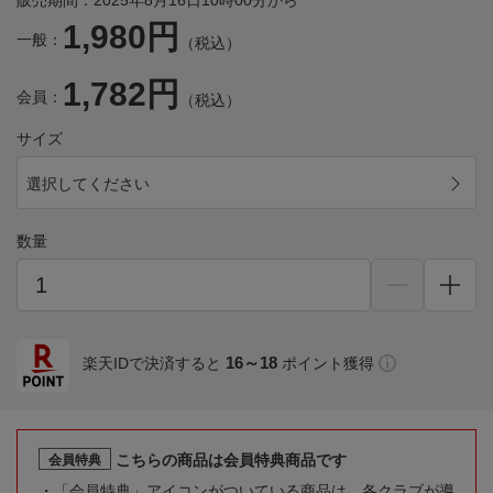
販売期間：2025年8月16日10時00分から
1,980円
一般：
（税込）
1,782円
会員：
（税込）
サイズ
選択してください
数量
16～18
楽天IDで決済すると
ポイント獲得
こちらの商品は会員特典商品です
会員特典
「会員特典」アイコンがついている商品は、各クラブが導