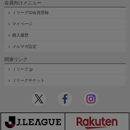
会員向けメニュー
ＪリーグID会員登録
マイページ
購入履歴
メルマガ設定
関連リンク
Ｊリーグ.jp
Ｊリーグチケット