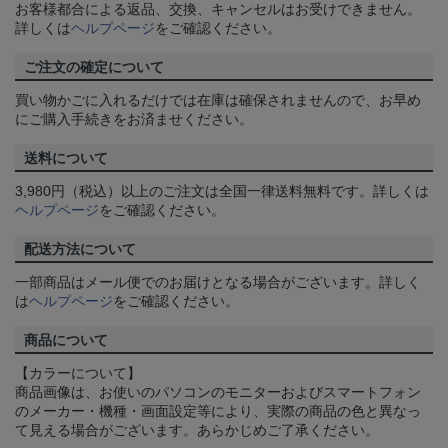
お客様都合による返品、交換、キャンセルはお受けできません。
詳しくは
ヘルプページ
をご確認ください。
ご注文の確定について
買い物かごに入れるだけでは在庫は確保されませんので、お早め
にご購入手続きをお済ませください。
送料について
3,980円（税込）以上のご注文は全国一律送料無料です。詳しくは
ヘルプページ
をご確認ください。
配送方法について
一部商品はメール便でのお届けとなる場合がございます。詳しく
は
ヘルプページ
をご確認ください。
商品について
【カラーについて】
商品画像は、お使いのパソコンのモニターおよびスマートフォン
のメーカー・機種・画面設定等により、実際の商品の色と異なっ
て見える場合がございます。あらかじめご了承ください。