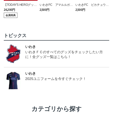
【TODAY'S HEROグッ
いわきFC アマルルガ
いわきFC ピカチュウ
ズ】数量限定！2026 1st
タオルマフラー
タオルマフラー
24,200円
2,500円
2,500円
1
レプリカユニフォーム
会員特典
（今治戦）
トピックス
いわき
いわきＦＣのすべてのグッズをチェックしたい方
に！全グッズ一覧はこちら！
いわき
2025ユニフォームを今すぐチェック！
カテゴリから探す