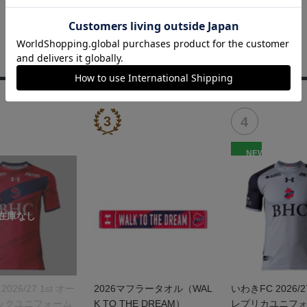
NEW
026/27 1st オー
2026マフラータオル（WAL
いわきFC 2026/2
ックユニフォーム
K TO THE DREAM）
レプリカユニフ