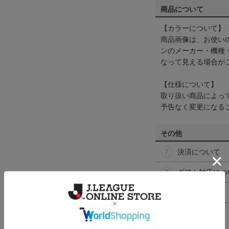
商品について
【カラーについて】
商品画像は、お使い
ンのメーカー・機種
なって見える場合が
【仕様について】
取り扱い商品によっ
予告なく変更になる
その他
決済について
ギフト対応につ
ヘルプページ