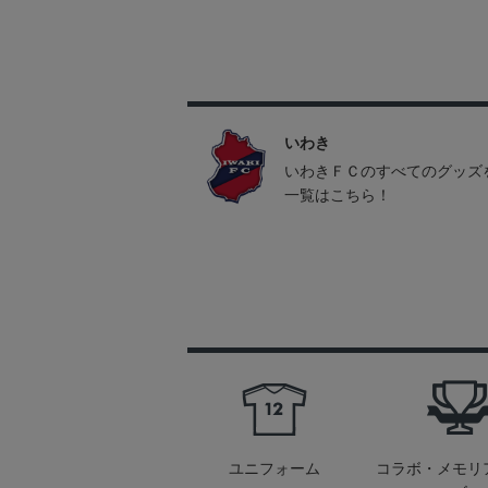
いわき
いわきＦＣのすべてのグッズ
一覧はこちら！
ユニフォーム
コラボ・メモリ