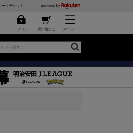
リーグチケット
powered by
ログイン
買い物かご
メニュー