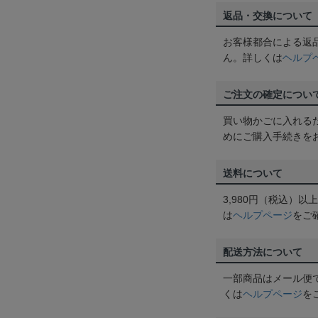
返品・交換について
お客様都合による返
ん。詳しくは
ヘルプ
ご注文の確定につい
買い物かごに入れる
めにご購入手続きを
送料について
3,980円（税込）
は
ヘルプページ
をご
配送方法について
一部商品はメール便
くは
ヘルプページ
を