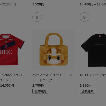
～22,000円
3,520円
15,400円～19,8
026/27 1st ユニ
ハーマー＆ドリーモフモフ
ロゴTシャツ（Bla
 ユース
トートバッグ
14,300円
2,799円
1,980円
会員特典
会員特典