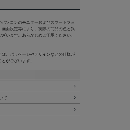
のパソコンのモニターおよびスマートフォ
・画面設定等により、実際の商品の色と異
ございます。あらかじめご了承ください。
ては、パッケージやデザインなどの仕様が
ことがございます。
いて