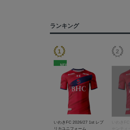
ランキング
NEW
いわきFC 2026/27 1st レプ
いわきFC 2
リカユニフォーム
センティ