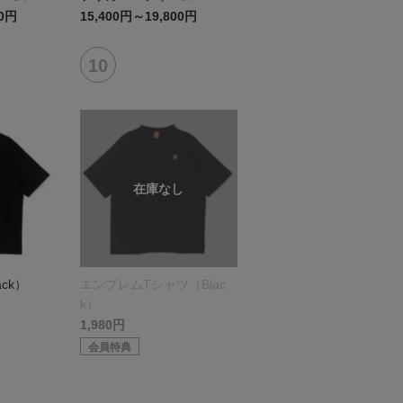
00円
15,400円～19,800円
ck）
エンブレムTシャツ（Blac
k）
1,980円
会員特典