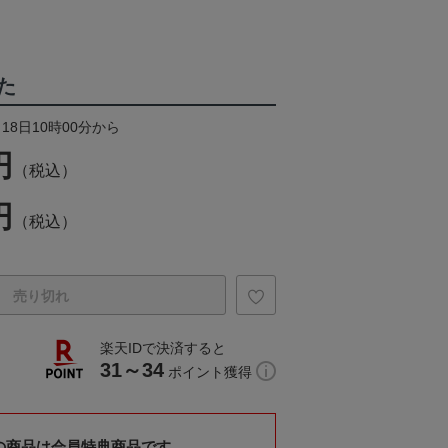
た
18日10時00分から
円
（税込）
円
（税込）
売り切れ
楽天IDで決済すると
31～34
ポイント獲得
の商品は会員特典商品です