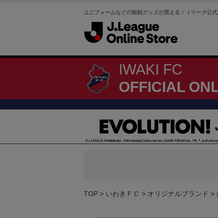
ユニフォームなどの観戦グッズが買える！Ｊリーグ公式
IWAKI FC
OFFICIAL ON
TOP
いわきＦＣ
オリジナルブランド