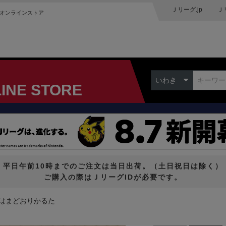
Ｊリーグ.jp
Ｊ
オンラインストア
いわき
LINE STORE
平日午前10時までのご注文は当日出荷。（土日祝日は除く）
ご購入の際はＪリーグIDが必要です。
はまどおりかるた