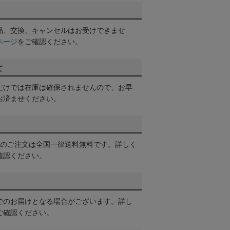
品、交換、キャンセルはお受けできませ
ページ
をご確認ください。
て
だけでは在庫は確保されませんので、お早
お済ませください。
以上のご注文は全国一律送料無料です。詳しく
確認ください。
でのお届けとなる場合がございます。詳し
ご確認ください。