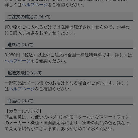
詳しくは
ヘルプページ
をご確認ください。
ご注文の確定について
買い物かごに入れるだけでは在庫は確保されませんので、お早め
にご購入手続きをお済ませください。
送料について
3,980円（税込）以上のご注文は全国一律送料無料です。詳しくは
ヘルプページ
をご確認ください。
配送方法について
一部商品はメール便でのお届けとなる場合がございます。詳しく
は
ヘルプページ
をご確認ください。
商品について
【カラーについて】
商品画像は、お使いのパソコンのモニターおよびスマートフォン
のメーカー・機種・画面設定等により、実際の商品の色と異なっ
て見える場合がございます。あらかじめご了承ください。