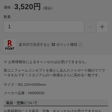
3,520円
価格：
（税込）
数量
32
楽天IDで決済すると
ポイント獲得
※ お客様都合によるキャンセルはお受けできません。
新ユニフォームコンセプトを落とし込んだジャガード織のマフラ
ータオルです！スタジアムの一体感をさらに高める一枚です。
サイズ：W1,110×H200mm
メーカー品番：IW000555
返品・交換について
お客様都合による返品、交換、キャンセルはお受けできません。