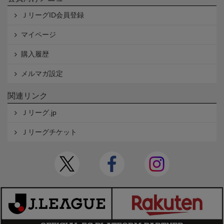
ＪリーグID会員登録
マイページ
購入履歴
メルマガ設定
関連リンク
Ｊリーグ.jp
Ｊリーグチケット