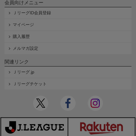
会員向けメニュー
ＪリーグID会員登録
マイページ
購入履歴
メルマガ設定
関連リンク
Ｊリーグ.jp
Ｊリーグチケット