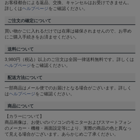
お客様都合による返品、交換、キャンセルはお受けできません。
詳しくは
ヘルプページ
をご確認ください。
ご注文の確定について
買い物かごに入れるだけでは在庫は確保されませんので、お早め
にご購入手続きをお済ませください。
送料について
3,980円（税込）以上のご注文は全国一律送料無料です。詳しくは
ヘルプページ
をご確認ください。
配送方法について
一部商品はメール便でのお届けとなる場合がございます。詳しく
は
ヘルプページ
をご確認ください。
商品について
【カラーについて】
商品画像は、お使いのパソコンのモニターおよびスマートフォン
のメーカー・機種・画面設定等により、実際の商品の色と異なっ
て見える場合がございます。あらかじめご了承ください。