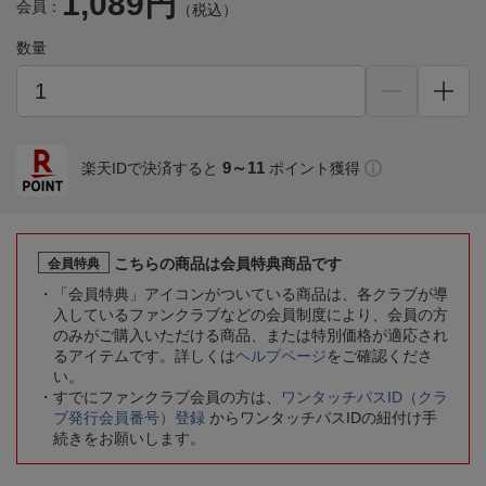
1,089円
会員：
（税込）
数量
9～11
楽天IDで決済すると
ポイント獲得
こちらの商品は会員特典商品です
会員特典
「会員特典」アイコンがついている商品は、各クラブが導
入しているファンクラブなどの会員制度により、会員の方
のみがご購入いただける商品、または特別価格が適応され
るアイテムです。詳しくは
ヘルプページ
をご確認くださ
い。
すでにファンクラブ会員の方は、
ワンタッチパスID（クラ
ブ発行会員番号）登録
からワンタッチパスIDの紐付け手
続きをお願いします。