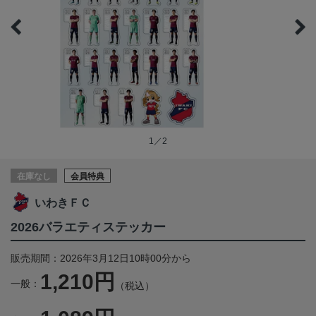
1／2
在庫なし
会員特典
いわきＦＣ
2026バラエティステッカー
販売期間：2026年3月12日10時00分から
1,210円
一般：
（税込）