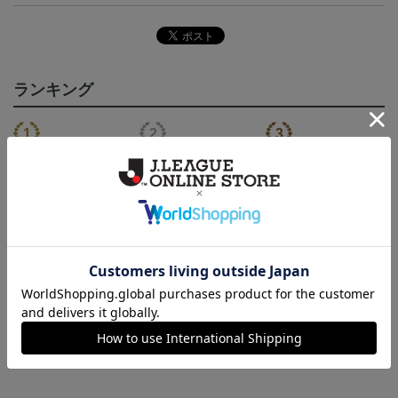
ランキング
NEW
いわきFC 2026/27 1st レ
いわきFC 2026/27 1st オ
2026マフラータオル（W
い
プリカユニフォーム
ーセンティックユニフォ
ALK TO THE DREAM）
15,400円～19,800円
17,600円～22,000円
3,520円
1
ーム