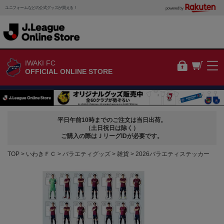
ユニフォームなどの公式グッズが買える！
powered by
IWAKI FC
OFFICIAL ONLINE STORE
平日午前10時までのご注文は当日出荷。
（土日祝日は除く）
ご購入の際はＪリーグIDが必要です。
TOP
いわきＦＣ
バラエティグッズ
雑貨
2026バラエティステッカー