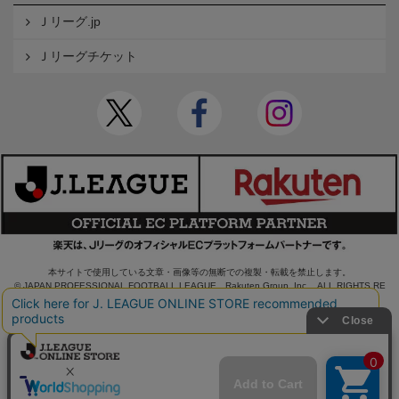
Ｊリーグ.jp
Ｊリーグチケット
本サイトで使用している文章・画像等の無断での複製・転載を禁止します。
© JAPAN PROFESSIONAL FOOTBALL LEAGUE Rakuten Group, Inc. ALL RIGHTS RE
SERVED.
powered by