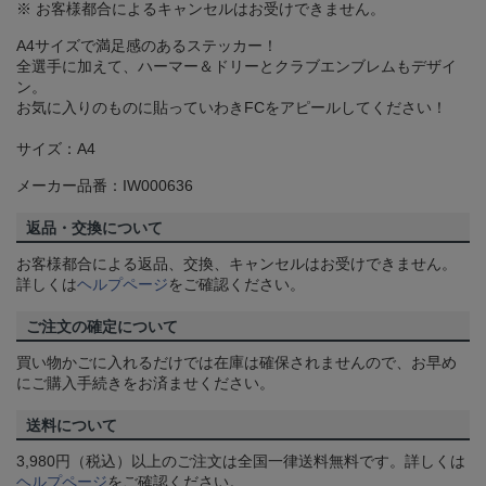
※ お客様都合によるキャンセルはお受けできません。
A4サイズで満足感のあるステッカー！
全選手に加えて、ハーマー＆ドリーとクラブエンブレムもデザイ
ン。
お気に入りのものに貼っていわきFCをアピールしてください！
サイズ：A4
メーカー品番：IW000636
返品・交換について
お客様都合による返品、交換、キャンセルはお受けできません。
詳しくは
ヘルプページ
をご確認ください。
ご注文の確定について
買い物かごに入れるだけでは在庫は確保されませんので、お早め
にご購入手続きをお済ませください。
送料について
3,980円（税込）以上のご注文は全国一律送料無料です。詳しくは
ヘルプページ
をご確認ください。