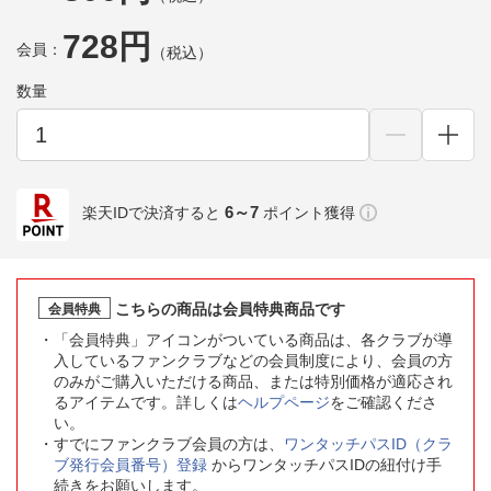
728円
会員：
（税込）
数量
6～7
楽天IDで決済すると
ポイント獲得
こちらの商品は会員特典商品です
会員特典
「会員特典」アイコンがついている商品は、各クラブが導
入しているファンクラブなどの会員制度により、会員の方
のみがご購入いただける商品、または特別価格が適応され
るアイテムです。詳しくは
ヘルプページ
をご確認くださ
い。
すでにファンクラブ会員の方は、
ワンタッチパスID（クラ
ブ発行会員番号）登録
からワンタッチパスIDの紐付け手
続きをお願いします。