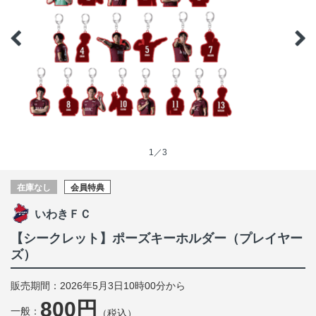
1／3
在庫なし
会員特典
いわきＦＣ
【シークレット】ポーズキーホルダー（プレイヤー
ズ）
販売期間：2026年5月3日10時00分から
800円
一般：
（税込）