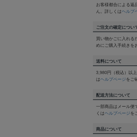
お客様都合による返
ん。詳しくは
ヘルプ
ご注文の確定につい
買い物かごに入れる
めにご購入手続きを
送料について
3,980円（税込）
は
ヘルプページ
をご
配送方法について
一部商品はメール便
くは
ヘルプページ
を
商品について