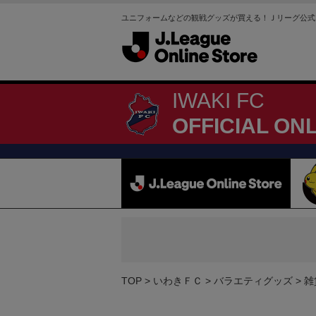
ユニフォームなどの観戦グッズが買える！Ｊリーグ公式
IWAKI FC
OFFICIAL ON
TOP
いわきＦＣ
バラエティグッズ
雑