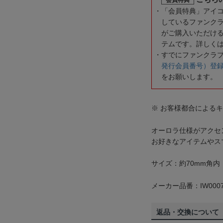
「会員特典」アイ
しているファンク
がご購入いただけ
テムです。詳しく
すでにファンクラ
発行会員番号）登
をお願いします。
※ お客様都合による
オーロラ仕様がアクセ
お好きなアイテムやス
サイズ：約70mm角内
メーカー品番：IW0007
返品・交換について