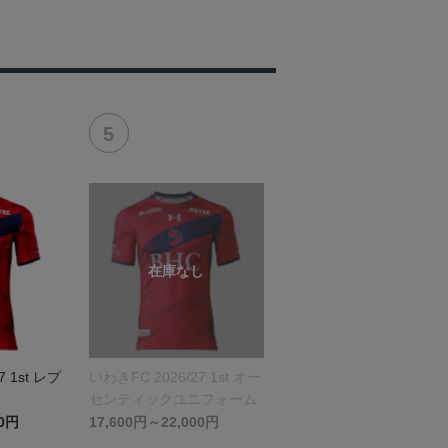
7 1st レプ
いわきFC 2026/27 1st オー
ム
センティックユニフォーム
00円
17,600円～22,000円