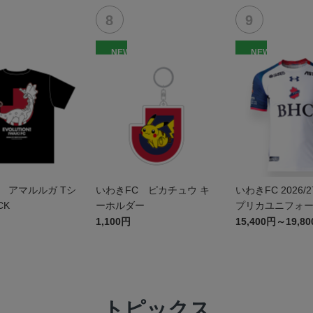
NEW
NEW
 アマルルガ Tシ
いわきFC ピカチュウ キ
いわきFC 2026/2
CK
ーホルダー
プリカユニフォ
1,100円
15,400円～19,8
トピックス