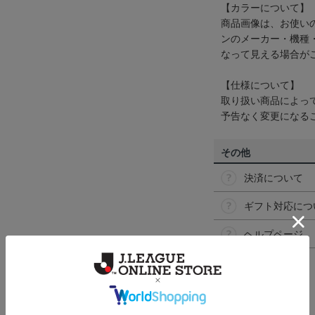
【カラーについて】
商品画像は、お使い
ンのメーカー・機種
なって見える場合が
【仕様について】
取り扱い商品によっ
予告なく変更になる
その他
決済について
ギフト対応につ
ヘルプページ