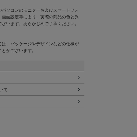
のパソコンのモニターおよびスマートフォ
・画面設定等により、実際の商品の色と異
ございます。あらかじめご了承ください。
ては、パッケージやデザインなどの仕様が
ことがございます。
いて