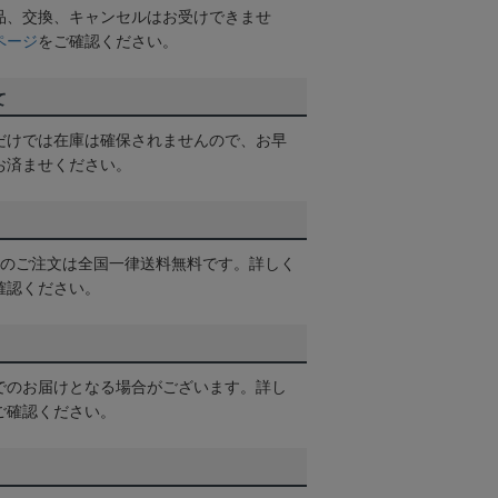
品、交換、キャンセルはお受けできませ
ページ
をご確認ください。
て
だけでは在庫は確保されませんので、お早
お済ませください。
以上のご注文は全国一律送料無料です。詳しく
確認ください。
でのお届けとなる場合がございます。詳し
ご確認ください。