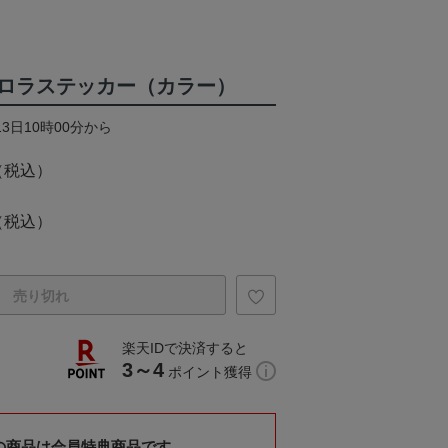
ロラステッカー（カラー）
13日10時00分から
（税込）
（税込）
売り切れ
楽天IDで決済すると
3～4
ポイント獲得
の商品は会員特典商品です