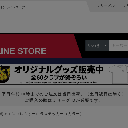
Ｊリーグ.jp
Ｊ
オンラインストア
いわき
LINE STORE
平日午前10時までのご注文は当日出荷。（土日祝日は除く）
ご購入の際はＪリーグIDが必要です。
貨
エンブレムオーロラステッカー（カラー）