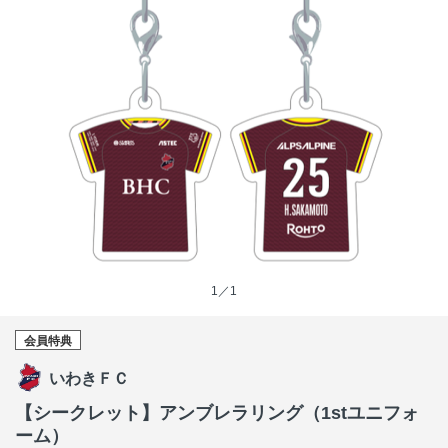
1／1
会員特典
いわきＦＣ
【シークレット】アンブレラリング（1stユニフォ
ーム）