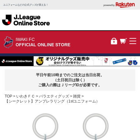
ユニフォームなどの公式グッズが買える！
powered by
IWAKI FC
OFFICIAL ONLINE STORE
平日午前10時までのご注文は当日出荷。
（土日祝日は除く）
ご購入の際はＪリーグIDが必要です。
TOP
いわきＦＣ
バラエティグッズ
雑貨
【シークレット】アンブレラリング（1stユニフォーム）