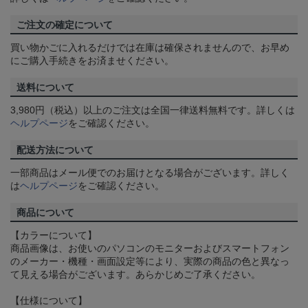
ご注文の確定について
買い物かごに入れるだけでは在庫は確保されませんので、お早め
にご購入手続きをお済ませください。
送料について
3,980円（税込）以上のご注文は全国一律送料無料です。詳しくは
ヘルプページ
をご確認ください。
配送方法について
一部商品はメール便でのお届けとなる場合がございます。詳しく
は
ヘルプページ
をご確認ください。
商品について
【カラーについて】
商品画像は、お使いのパソコンのモニターおよびスマートフォン
のメーカー・機種・画面設定等により、実際の商品の色と異なっ
て見える場合がございます。あらかじめご了承ください。
【仕様について】