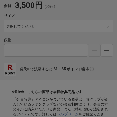
3,500円
会員：
（税込）
サイズ
選択してください
数量
31～35
楽天IDで決済すると
ポイント獲得
こちらの商品は会員特典商品です
会員特典
「会員特典」アイコンがついている商品は、各クラブが導
入しているファンクラブなどの会員制度により、会員の方
のみがご購入いただける商品、または特別価格が適応され
るアイテムです。詳しくは
ヘルプページ
をご確認くださ