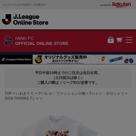
ユニフォームなどの公式グッズが買える！
powered by
IWAKI FC
OFFICIAL ONLINE STORE
平日午前10時までのご注文は当日出荷。
（土日祝日は除く）
ご購入の際はＪリーグIDが必要です。
TOP
いわきＦＣ
アパレル・ファッション小物
Tシャツ・ポロシャツ
2026 THANKS Tシャツ