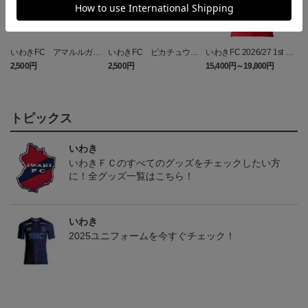
いわきFC アマルルガ
いわきFC ピカチュウ
いわきFC 2026/27 1st レ
タオルマフラー
タオルマフラー
プリカユニフォーム
2,500円
2,500円
15,400円～19,800円
1
トピックス
いわき
いわきＦＣのすべてのグッズをチェックしたい方
に！全グッズ一覧はこちら！
いわき
2025ユニフォームを今すぐチェック！