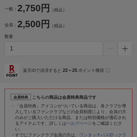
2,750円
一般：
（税込）
2,500円
会員：
（税込）
数量
22～25
楽天IDで決済すると
ポイント獲得
こちらの商品は会員特典商品です
会員特典
「会員特典」アイコンがついている商品は、各クラブが導
入しているファンクラブなどの会員制度により、会員の方
のみがご購入いただける商品、または特別価格が適応され
るアイテムです。詳しくは
ヘルプページ
をご確認くださ
い。
すでにファンクラブ会員の方は、
ワンタッチパスID（クラ