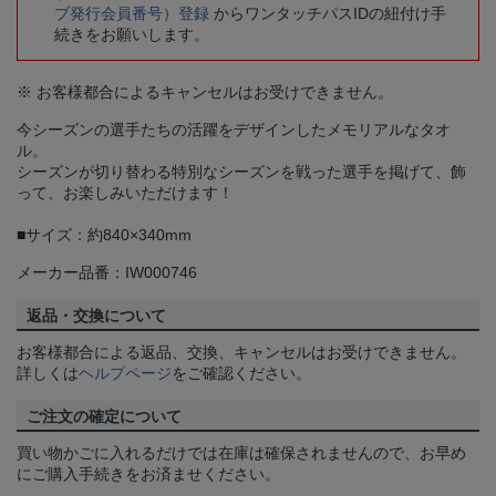
ブ発行会員番号）登録
からワンタッチパスIDの紐付け手
続きをお願いします。
※ お客様都合によるキャンセルはお受けできません。
今シーズンの選手たちの活躍をデザインしたメモリアルなタオ
ル。
シーズンが切り替わる特別なシーズンを戦った選手を掲げて、飾
って、お楽しみいただけます！
■サイズ：約840×340mm
メーカー品番：IW000746
返品・交換について
お客様都合による返品、交換、キャンセルはお受けできません。
詳しくは
ヘルプページ
をご確認ください。
ご注文の確定について
買い物かごに入れるだけでは在庫は確保されませんので、お早め
にご購入手続きをお済ませください。