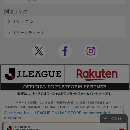
関連リンク
Ｊリーグ.jp
Ｊリーグチケット
本サイトで使用している文章・画像等の無断での複製・転載を禁止します。
© JAPAN PROFESSIONAL FOOTBALL LEAGUE Rakuten Group, Inc. ALL RIGHTS RE
SERVED.
powered by