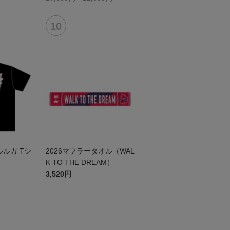
ルガ Tシ
2026マフラータオル（WAL
K TO THE DREAM）
3,520円