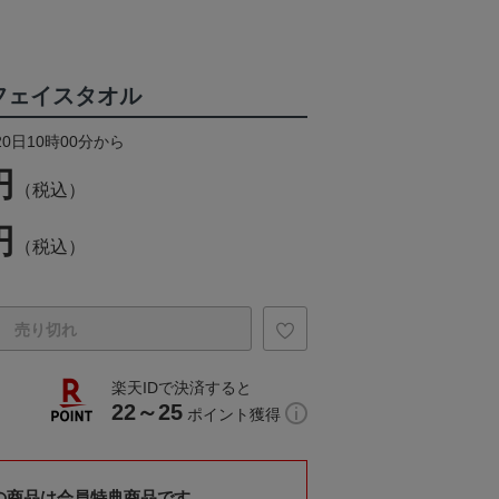
KSフェイスタオル
20日10時00分から
円
（税込）
円
（税込）
売り切れ
楽天IDで決済すると
22～25
ポイント獲得
の商品は会員特典商品です