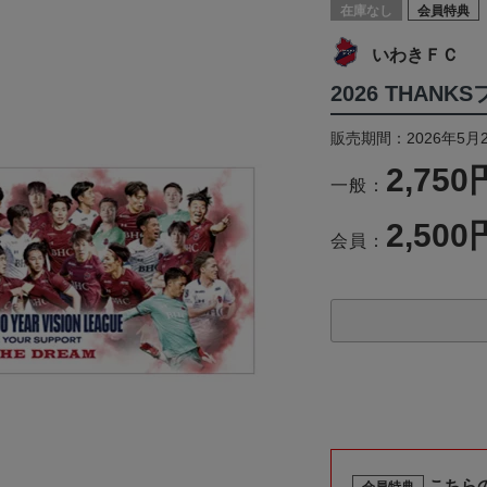
在庫なし
会員特典
いわきＦＣ
2026 THAN
販売期間：2026年5月
2,750
一般：
2,500
会員：
こちら
会員特典