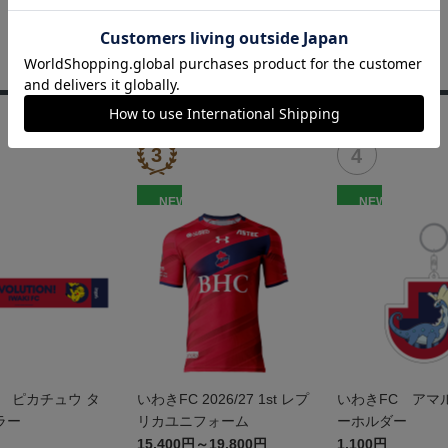
NEW
NEW
 ピカチュウ タ
いわきFC 2026/27 1st レプ
いわきFC アマ
ラー
リカユニフォーム
ーホルダー
15,400円～19,800円
1,100円