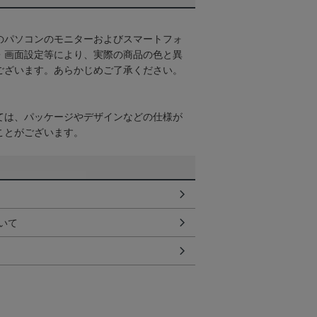
のパソコンのモニターおよびスマートフォ
・画面設定等により、実際の商品の色と異
ございます。あらかじめご了承ください。
ては、パッケージやデザインなどの仕様が
ことがございます。
いて