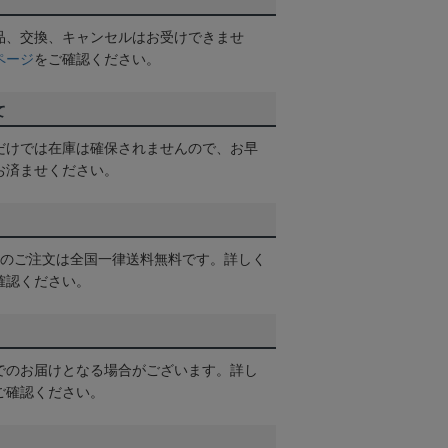
品、交換、キャンセルはお受けできませ
ページ
をご確認ください。
て
だけでは在庫は確保されませんので、お早
お済ませください。
以上のご注文は全国一律送料無料です。詳しく
確認ください。
でのお届けとなる場合がございます。詳し
ご確認ください。