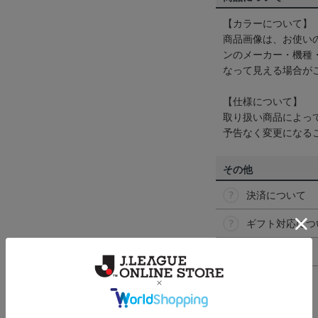
【カラーについて】
商品画像は、お使い
ンのメーカー・機種
なって見える場合が
【仕様について】
取り扱い商品によっ
予告なく変更になる
その他
決済について
ギフト対応につ
ヘルプページ