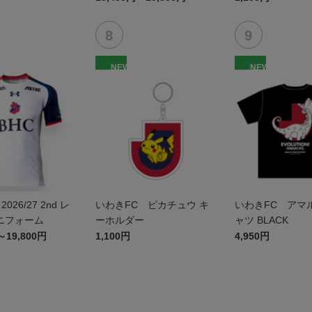
NEW
NEW
026/27 2nd レ
いわきFC ピカチュウ キ
いわきFC アマル
ニフォーム
ーホルダー
ャツ BLACK
～19,800円
1,100円
4,950円