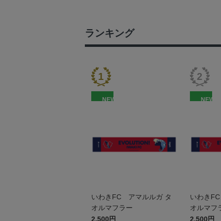
ランキング
NEW
NEW
いわきFC アマルルガ タ
いわきFC
オルマフラー
オルマフ
2,500円
2,500円