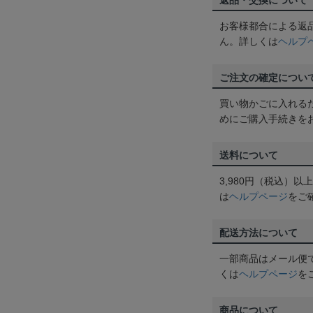
返品・交換について
お客様都合による返
ん。詳しくは
ヘルプ
ご注文の確定につい
買い物かごに入れる
めにご購入手続きを
送料について
3,980円（税込）
は
ヘルプページ
をご
配送方法について
一部商品はメール便
くは
ヘルプページ
を
商品について