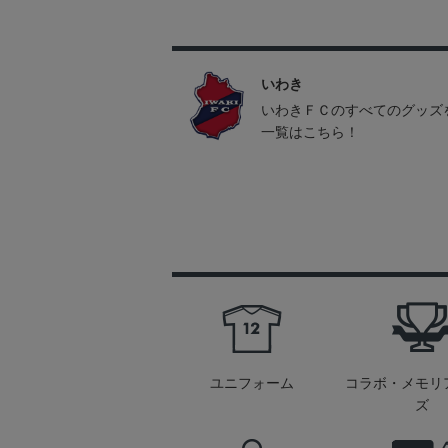
いわき
いわきＦＣのすべてのグッズ
一覧はこちら！
ユニフォーム
コラボ・メモリ
ズ