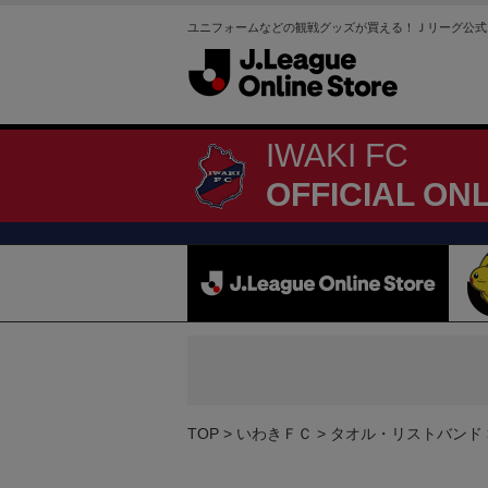
ユニフォームなどの観戦グッズが買える！Ｊリーグ公式
IWAKI FC
OFFICIAL ON
TOP
いわきＦＣ
タオル・リストバンド