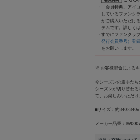
「会員特典」アイ
しているファンク
がご購入いただけ
テムです。詳しく
すでにファンクラ
発行会員番号）登
をお願いします。
※ お客様都合による
今シーズンの選手たち
シーズンが切り替わる
て、お楽しみいただけ
■サイズ：約840×340
メーカー品番：IW0007