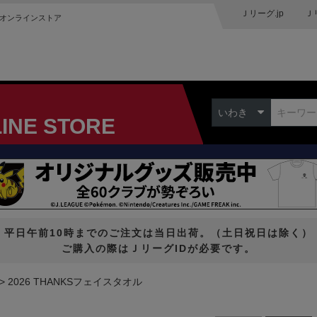
Ｊリーグ.jp
Ｊ
オンラインストア
いわき
LINE STORE
平日午前10時までのご注文は当日出荷。（土日祝日は除く）
ご購入の際はＪリーグIDが必要です。
2026 THANKSフェイスタオル