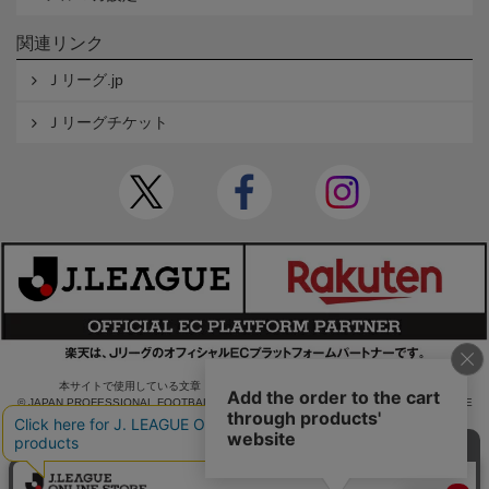
関連リンク
Ｊリーグ.jp
Ｊリーグチケット
本サイトで使用している文章・画像等の無断での複製・転載を禁止します。
© JAPAN PROFESSIONAL FOOTBALL LEAGUE Rakuten Group, Inc. ALL RIGHTS RE
SERVED.
powered by