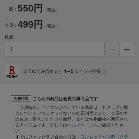
550円
一般：
（税込）
499円
会員：
（税込）
数量
4～5
楽天IDで決済すると
ポイント獲得
こちらの商品は会員特典商品です
会員特典
「会員特典」アイコンがついている商品は、各クラブが導
入しているファンクラブなどの会員制度により、会員の方
のみがご購入いただける商品、または特別価格が適応され
るアイテムです。詳しくは
ヘルプページ
をご確認くださ
い。
すでにファンクラブ会員の方は、
ワンタッチパスID（クラ