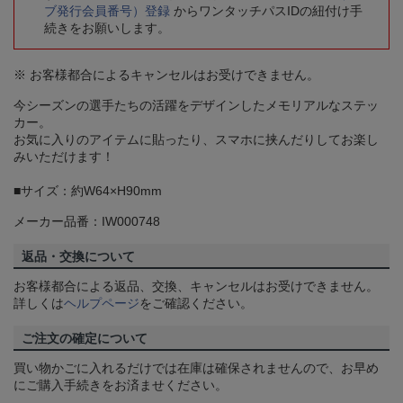
ブ発行会員番号）登録
からワンタッチパスIDの紐付け手
続きをお願いします。
※ お客様都合によるキャンセルはお受けできません。
今シーズンの選手たちの活躍をデザインしたメモリアルなステッ
カー。
お気に入りのアイテムに貼ったり、スマホに挟んだりしてお楽し
みいただけます！
■サイズ：約W64×H90mm
メーカー品番：IW000748
返品・交換について
お客様都合による返品、交換、キャンセルはお受けできません。
詳しくは
ヘルプページ
をご確認ください。
ご注文の確定について
買い物かごに入れるだけでは在庫は確保されませんので、お早め
にご購入手続きをお済ませください。