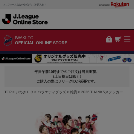
ユニフォームなどの公式グッズが買える！
powered by
IWAKI FC
OFFICIAL ONLINE STORE
平日午前10時までのご注文は当日出荷。
（土日祝日は除く）
ご購入の際はＪリーグIDが必要です。
TOP
いわきＦＣ
バラエティグッズ
雑貨
2026 THANKSステッカー