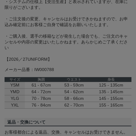
・システムの仕様上【受注生産】と表示されていますが、​在庫に
限りがございます。
・ご注文後の変更、キャンセルはお受けできかねますので、お申
込み確定前にお客様ご自身で確認をお願いいたします。
・ご購入後、選手の移籍などが発生した場合でも、ご注文のキャ
ンセルや内容の変更はいたしかねます。あらかじめご了承くださ
い
【2026／27UNIFORM】
メーカー品番：IW000788
サイズ
胸囲
ウエスト
身長
YSM
61 - 67cm
53 - 59cm
125 - 135cm
YMD
64 - 72cm
54 - 62cm
135 - 145cm
YLG
70 - 78cm
58 - 66cm
145 - 155cm
YXL
76 - 84cm
62 - 70cm
155 - 165cm
返品・交換について
お客様都合による返品、交換、キャンセルはお受けできません。