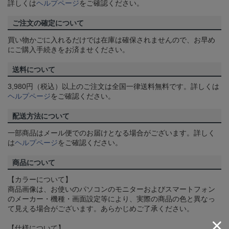
詳しくは
ヘルプページ
をご確認ください。
ご注文の確定について
買い物かごに入れるだけでは在庫は確保されませんので、お早め
にご購入手続きをお済ませください。
送料について
3,980円（税込）以上のご注文は全国一律送料無料です。詳しくは
ヘルプページ
をご確認ください。
配送方法について
一部商品はメール便でのお届けとなる場合がございます。詳しく
は
ヘルプページ
をご確認ください。
商品について
【カラーについて】
商品画像は、お使いのパソコンのモニターおよびスマートフォン
のメーカー・機種・画面設定等により、実際の商品の色と異なっ
て見える場合がございます。あらかじめご了承ください。
【仕様について】