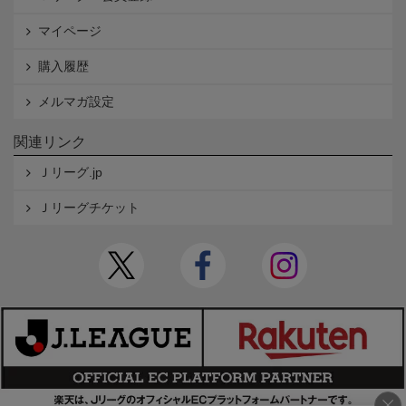
マイページ
購入履歴
メルマガ設定
関連リンク
Ｊリーグ.jp
Ｊリーグチケット