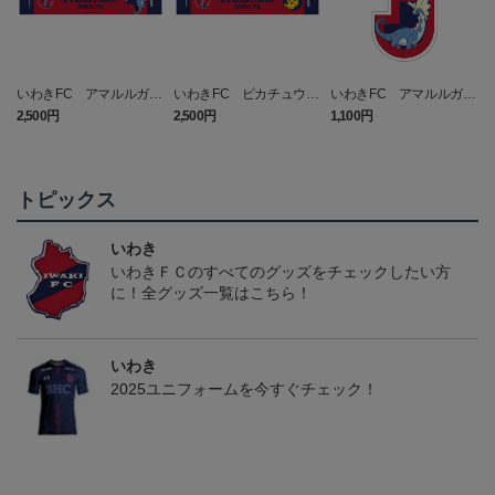
いわきFC アマルルガ
いわきFC ピカチュウ
いわきFC アマルルガ
い
タオルマフラー
タオルマフラー
キーホルダー
2,500円
2,500円
1,100円
1
トピックス
いわき
いわきＦＣのすべてのグッズをチェックしたい方
に！全グッズ一覧はこちら！
いわき
2025ユニフォームを今すぐチェック！