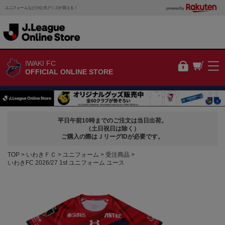
ユニフォームなどの公式グッズが買える！
powered by
IWAKI FC
OFFICIAL ONLINE STORE
平日午前10時までのご注文は当日出荷。
（土日祝日は除く）
ご購入の際はＪリーグIDが必要です。
TOP
いわきＦＣ
ユニフォーム
受注商品
いわきFC 2026/27 1st ユニフォーム ユース