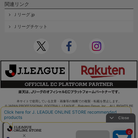
関連リンク
Ｊリーグ.jp
Ｊリーグチケット
本サイトで使用している文章・画像等の無断での複製・転載を禁止します。
© JAPAN PROFESSIONAL FOOTBALL LEAGUE Rakuten Group, Inc. ALL RIGHTS RE
SERVED.
powered by