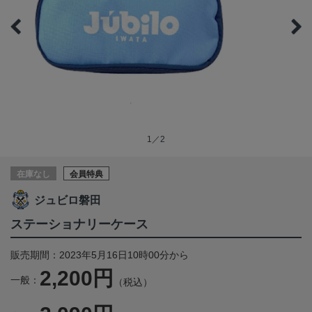
1／2
在庫なし
会員特典
ジュビロ磐田
ステーショナリーケース
販売期間：2023年5月16日10時00分から
2,200円
一般：
（税込）