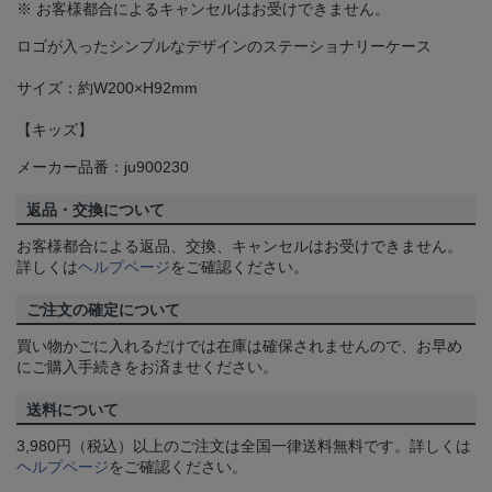
※ お客様都合によるキャンセルはお受けできません。
ロゴが入ったシンプルなデザインのステーショナリーケース
サイズ：約W200×H92mm
【キッズ】
メーカー品番：ju900230
返品・交換について
お客様都合による返品、交換、キャンセルはお受けできません。
詳しくは
ヘルプページ
をご確認ください。
ご注文の確定について
買い物かごに入れるだけでは在庫は確保されませんので、お早め
にご購入手続きをお済ませください。
送料について
3,980円（税込）以上のご注文は全国一律送料無料です。詳しくは
ヘルプページ
をご確認ください。