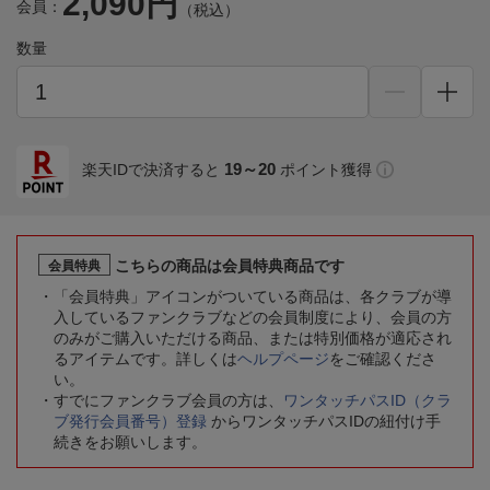
2,090円
会員：
（税込）
数量
19～20
楽天IDで決済すると
ポイント獲得
こちらの商品は会員特典商品です
会員特典
「会員特典」アイコンがついている商品は、各クラブが導
入しているファンクラブなどの会員制度により、会員の方
のみがご購入いただける商品、または特別価格が適応され
るアイテムです。詳しくは
ヘルプページ
をご確認くださ
い。
すでにファンクラブ会員の方は、
ワンタッチパスID（クラ
ブ発行会員番号）登録
からワンタッチパスIDの紐付け手
続きをお願いします。