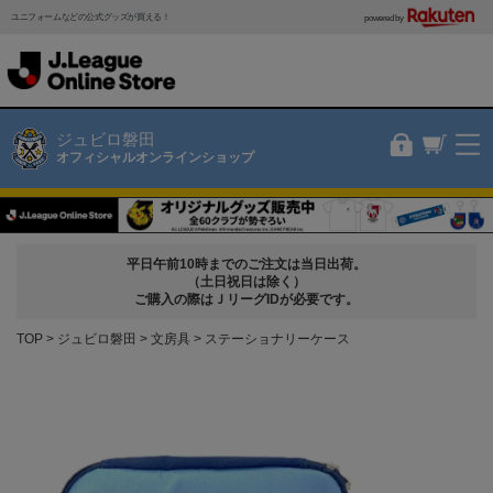
ユニフォームなどの公式グッズが買える！
powered by
ジュビロ磐田
オフィシャルオンラインショップ
平日午前10時までのご注文は当日出荷。
（土日祝日は除く）
ご購入の際はＪリーグIDが必要です。
TOP
ジュビロ磐田
文房具
ステーショナリーケース