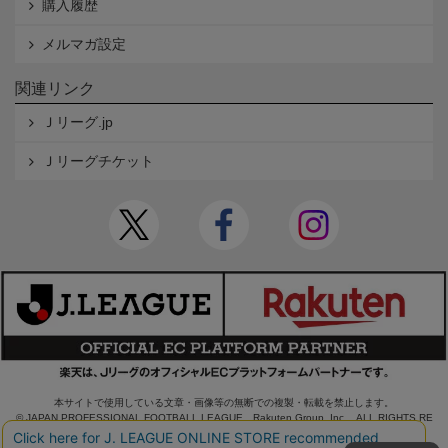
購入履歴
メルマガ設定
関連リンク
Ｊリーグ.jp
Ｊリーグチケット
本サイトで使用している文章・画像等の無断での複製・転載を禁止します。
© JAPAN PROFESSIONAL FOOTBALL LEAGUE Rakuten Group, Inc. ALL RIGHTS RE
SERVED.