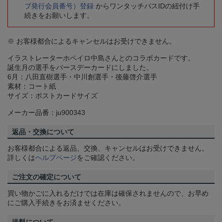
ブ発行会員番号）登録
からワンタッチパスIDの紐付け手
続きをお願いします。
※ お客様都合によるキャンセルはお受けできません。
イラストレーターホペイロ中島さんとのコラボカードです。
誕生月の選手をバースデーカードにしました。
6月：八田直樹選手・中川創選手・後藤啓介選手
素材：コート紙
サイズ：ポストカードサイズ
メーカー品番：ju900343
返品・交換について
お客様都合による返品、交換、キャンセルはお受けできません。
詳しくは
ヘルプページ
をご確認ください。
ご注文の確定について
買い物かごに入れるだけでは在庫は確保されませんので、お早め
にご購入手続きをお済ませください。
送料について