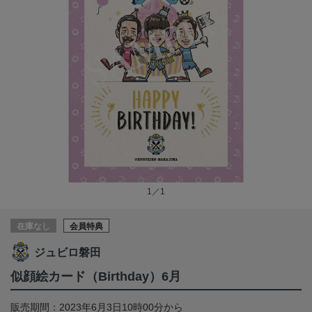
1／1
在庫なし
会員特典
ジュビロ磐田
似顔絵カード（Birthday）6月
販売期間：2023年6月3日10時00分から