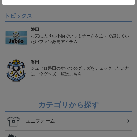
トピックス
磐田
お気に入りの小物でいつもチームを近くで感じてい
たいファン必見アイテム！
磐田
ジュビロ磐田のすべてのグッズをチェックしたい方
に！全グッズ一覧はこちら！
カテゴリから探す
ユニフォーム