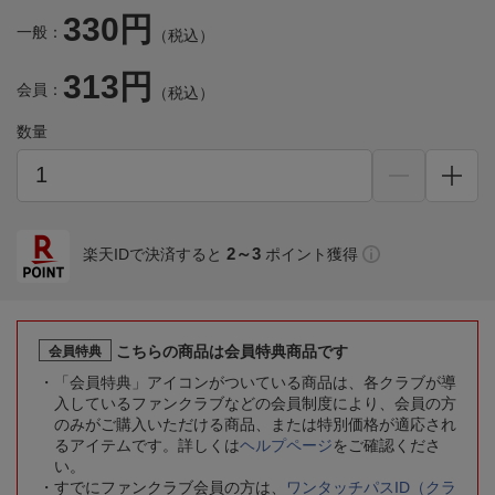
330円
一般：
（税込）
313円
会員：
（税込）
数量
2～3
楽天IDで決済すると
ポイント獲得
こちらの商品は会員特典商品です
会員特典
「会員特典」アイコンがついている商品は、各クラブが導
入しているファンクラブなどの会員制度により、会員の方
のみがご購入いただける商品、または特別価格が適応され
るアイテムです。詳しくは
ヘルプページ
をご確認くださ
い。
すでにファンクラブ会員の方は、
ワンタッチパスID（クラ