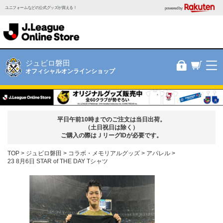
ユニフォームなどの公式グッズが買える！
powered by
ジュビロ磐田
オフィシャルオンラインショップ
平日午前10時までのご注文は当日出荷。
（土日祝日は除く）
ご購入の際はＪリーグIDが必要です。
TOP
ジュビロ磐田
コラボ・メモリアルグッズ
アパレル
23 8月6日 STAR of THE DAY Tシャツ