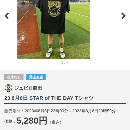
1／4
在庫なし
受注生産
ジュビロ磐田
23 8月6日 STAR of THE DAY Tシャツ
販売期間：2023年8月6日23時00分～2023年8月8日23時59分
5,280円
価格：
（税込）