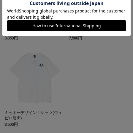
【弓桁朱琴さんコラボ】GETTE
ミッキーデザイン フードパーカ
R 78 Tシャツ
ー(ジュビロ磐田)
3,850円
7,500円
ミッキーデザイン Tシャツ(ジュ
ビロ磐田)
3,500円