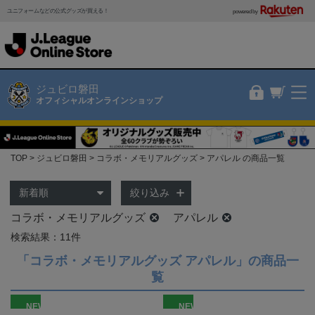
ユニフォームなどの公式グッズが買える！
powered by
ジュビロ磐田
オフィシャルオンラインショップ
TOP
ジュビロ磐田
コラボ・メモリアルグッズ
アパレル の商品一覧
絞り込み
コラボ・メモリアルグッズ
アパレル
検索結果：11件
「コラボ・メモリアルグッズ アパレル」の商品一
覧
NEW
NEW