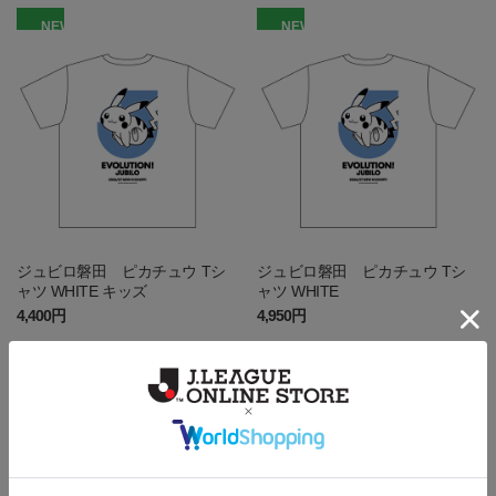
NEW
NEW
ジュビロ磐田 ピカチュウ Tシ
ジュビロ磐田 ピカチュウ Tシ
ャツ WHITE キッズ
ャツ WHITE
4,400円
4,950円