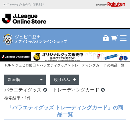
ユニフォームなどの公式グッズが買える！
powered by
ジュビロ磐田
オフィシャルオンラインショップ
TOP
ジュビロ磐田
バラエティグッズ
トレーディングカード の商品一覧
絞り込み
バラエティグッズ
トレーディングカード
検索結果：1件
「バラエティグッズ トレーディングカード」の商
品一覧