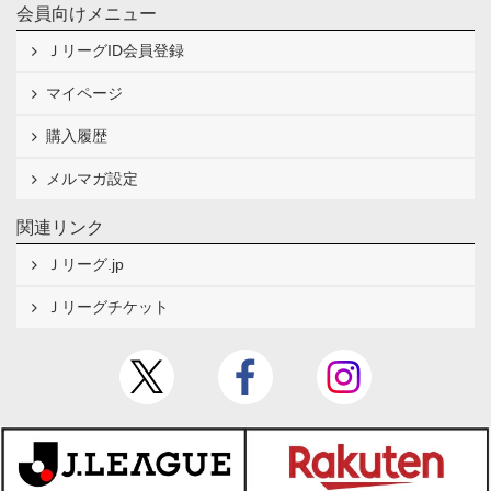
会員向けメニュー
ＪリーグID会員登録
マイページ
購入履歴
メルマガ設定
関連リンク
Ｊリーグ.jp
Ｊリーグチケット