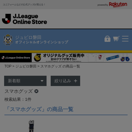
ユニフォームなどの公式グッズが買える！
powered by
ジュビロ磐田
オフィシャルオンラインショップ
TOP
ジュビロ磐田
スマホグッズ の商品一覧
絞り込み
スマホグッズ
検索結果：1件
「スマホグッズ」の商品一覧