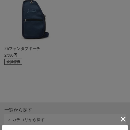
25フォンタブポーチ
2,530円
会員特典
一覧から探す
カテゴリから探す