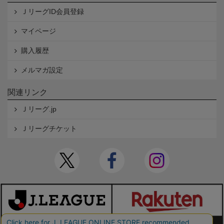
ＪリーグID会員登録
マイページ
購入履歴
メルマガ設定
関連リンク
Ｊリーグ.jp
Ｊリーグチケット