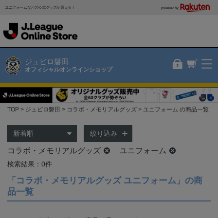
ユニフォームなどの公式グッズが買える！
powered by
ジュビロ磐田
オフィシャルオンラインショップ
TOP
ジュビロ磐田
コラボ・メモリアルグッズ
ユニフォーム の商品一覧
絞り込み
コラボ・メモリアルグッズ
ユニフォーム
検索結果：0件
「コラボ・メモリアルグッズ ユニフォーム」の商
品一覧