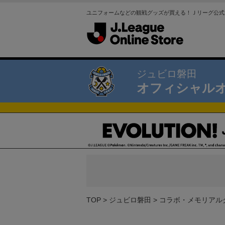
ユニフォームなどの観戦グッズが買える！Ｊリーグ公式
ジュビロ磐田
オフィシャル
TOP
ジュビロ磐田
コラボ・メモリアル