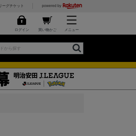
リーグチケット
powered by
ログイン
買い物かご
メニュー