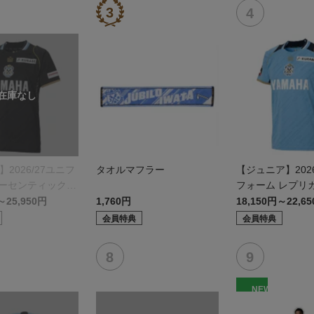
】2026/27ユニフ
タオルマフラー
【ジュニア】2026
オーセンティックモ
フォーム レプリ
モデル:FP1st
～25,950円
1,760円
18,150円～22,6
会員特典
会員特典
NEW