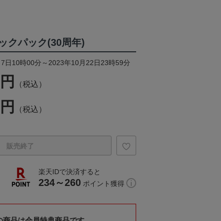
クパック(30周年)
7日10時00分～2023年10月22日23時59分
0円
（税込）
0円
（税込）
販売終了
楽天IDで決済すると
234～260
ポイント獲得
の商品は会員特典商品です