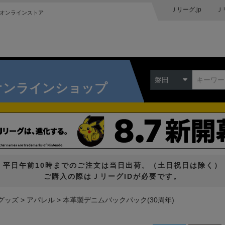
Ｊリーグ.jp
Ｊ
オンラインストア
磐田
オンラインショップ
平日午前10時までのご注文は当日出荷。（土日祝日は除く）
ご購入の際はＪリーグIDが必要です。
グッズ
アパレル
本革製デニムバックパック(30周年)