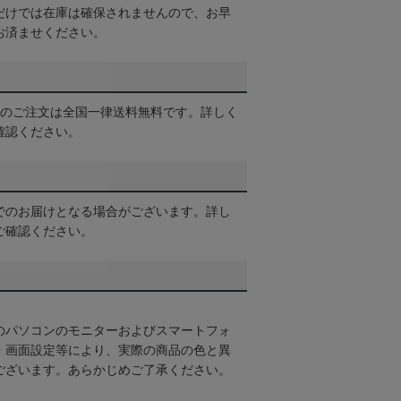
だけでは在庫は確保されませんので、お早
お済ませください。
以上のご注文は全国一律送料無料です。詳しく
確認ください。
でのお届けとなる場合がございます。詳し
ご確認ください。
のパソコンのモニターおよびスマートフォ
・画面設定等により、実際の商品の色と異
ございます。あらかじめご了承ください。