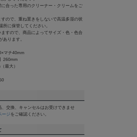
材に合った専用のクリーナー・クリームをご
ますので、重ね置きをしないで高温多湿の状
場所に保管してください。
いますので、商品によってサイズ・色・色合
があります。
0×マチ40mm
260mm
m（最大）
60
品、交換、キャンセルはお受けできませ
ページ
をご確認ください。
て