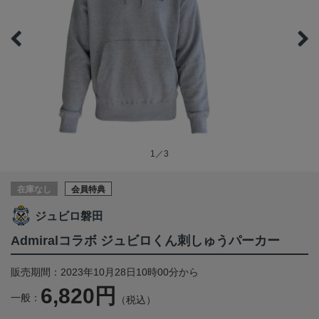
1／3
在庫なし
会員特典
ジュビロ磐田
Admiralコラボ ジュビロくん刺しゅうパーカー
販売期間：2023年10月28日10時00分から
6,820円
一般：
（税込）