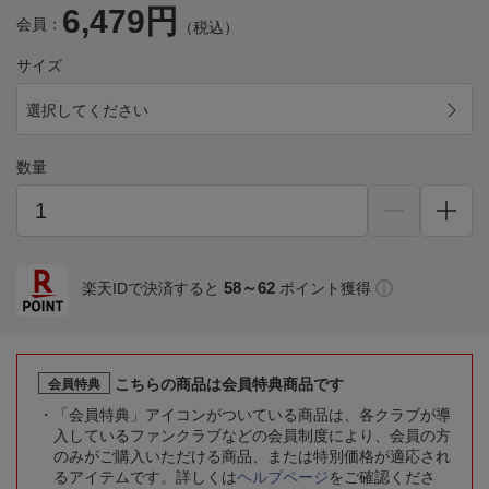
6,479円
会員：
（税込）
サイズ
選択してください
数量
58～62
楽天IDで決済すると
ポイント獲得
こちらの商品は会員特典商品です
会員特典
「会員特典」アイコンがついている商品は、各クラブが導
入しているファンクラブなどの会員制度により、会員の方
のみがご購入いただける商品、または特別価格が適応され
るアイテムです。詳しくは
ヘルプページ
をご確認くださ