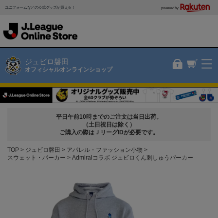
ユニフォームなどの公式グッズが買える！
powered by
ジュビロ磐田
オフィシャルオンラインショップ
平日午前10時までのご注文は当日出荷。
（土日祝日は除く）
ご購入の際はＪリーグIDが必要です。
TOP
ジュビロ磐田
アパレル・ファッション小物
スウェット・パーカー
Admiralコラボ ジュビロくん刺しゅうパーカー