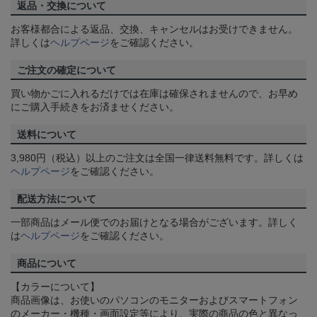
返品・交換について
お客様都合による返品、交換、キャンセルはお受けできません。
詳しくは
ヘルプページ
をご確認ください。
ご注文の確定について
買い物かごに入れるだけでは在庫は確保されませんので、お早め
にご購入手続きをお済ませください。
送料について
3,980円（税込）以上のご注文は全国一律送料無料です。詳しくは
ヘルプページ
をご確認ください。
配送方法について
一部商品はメール便でのお届けとなる場合がございます。詳しく
は
ヘルプページ
をご確認ください。
商品について
【カラーについて】
商品画像は、お使いのパソコンのモニターおよびスマートフォン
のメーカー・機種・画面設定等により、実際の商品の色と異なっ