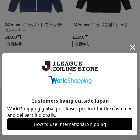
24Admiralコラボトレプラクティ
24Admiralコラボ長袖Tシャツ
スパーカー
14,300円
11,550円
会員特典
会員特典
一覧から探す
カテゴリから探す
クラブから探す
Ｊ1
Ｊ2
Ｊ3