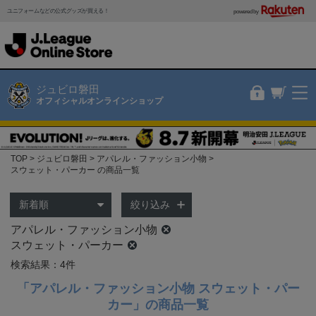
ユニフォームなどの公式グッズが買える！
powered by
ジュビロ磐田
オフィシャルオンラインショップ
TOP
ジュビロ磐田
アパレル・ファッション小物
スウェット・パーカー の商品一覧
絞り込み
アパレル・ファッション小物
スウェット・パーカー
検索結果：4件
「アパレル・ファッション小物 スウェット・パー
カー」の商品一覧