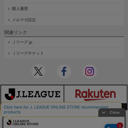
購入履歴
メルマガ設定
関連リンク
Ｊリーグ.jp
Ｊリーグチケット
本サイトで使用している文章・画像等の無断での複製・転載を禁止します。
© JAPAN PROFESSIONAL FOOTBALL LEAGUE Rakuten Group, Inc. ALL RIGHTS RE