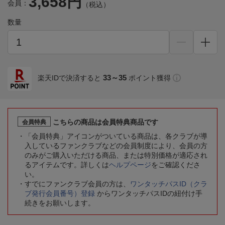
3,658円
会員：
（税込）
数量
33～35
楽天IDで決済すると
ポイント獲得
こちらの商品は会員特典商品です
会員特典
「会員特典」アイコンがついている商品は、各クラブが導
入しているファンクラブなどの会員制度により、会員の方
のみがご購入いただける商品、または特別価格が適応され
るアイテムです。詳しくは
ヘルプページ
をご確認くださ
い。
すでにファンクラブ会員の方は、
ワンタッチパスID（クラ
ブ発行会員番号）登録
からワンタッチパスIDの紐付け手
続きをお願いします。