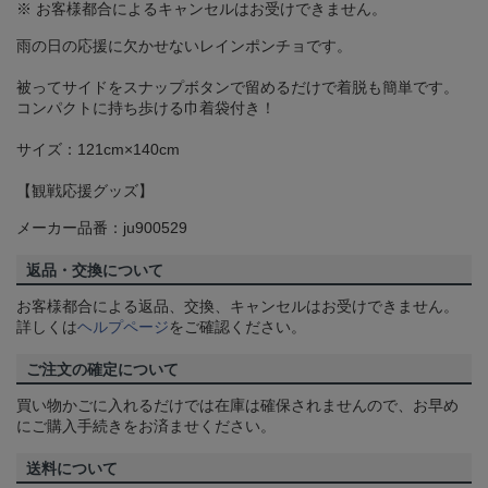
※ お客様都合によるキャンセルはお受けできません。
雨の日の応援に欠かせないレインポンチョです。
被ってサイドをスナップボタンで留めるだけで着脱も簡単です。
コンパクトに持ち歩ける巾着袋付き！
サイズ：121cm×140cm
【観戦応援グッズ】
メーカー品番：ju900529
返品・交換について
お客様都合による返品、交換、キャンセルはお受けできません。
詳しくは
ヘルプページ
をご確認ください。
ご注文の確定について
買い物かごに入れるだけでは在庫は確保されませんので、お早め
にご購入手続きをお済ませください。
送料について