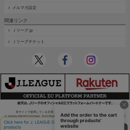
メルマガ設定
関連リンク
Ｊリーグ.jp
Ｊリーグチケット
本サイトで使用している文章・画像等の無断での複製・転載を禁止します。
© JAPAN PROFESSIONAL FOOTBALL LEAGUE Rakuten Group, Inc. ALL RIGHTS RE
SERVED.
powered by