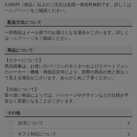
3,980円（税込）以上のご注文は全国一律送料無料です。詳しくは
ヘルプページ
をご確認ください。
配送方法について
一部商品はメール便でのお届けとなる場合がございます。詳しく
は
ヘルプページ
をご確認ください。
商品について
【カラーについて】
商品画像は、お使いのパソコンのモニターおよびスマートフォン
のメーカー・機種・画面設定等により、実際の商品の色と異なっ
て見える場合がございます。あらかじめご了承ください。
【仕様について】
取り扱い商品によっては、パッケージやデザインなどの仕様が予
告なく変更になることがございます。
その他
決済について
ギフト対応について