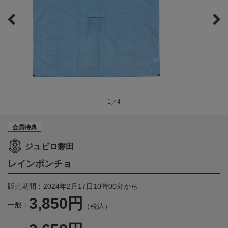
1／4
会員特典
ジュビロ磐田
レインポンチョ
販売期間：2024年2月17日10時00分から
3,850円
一般：
（税込）