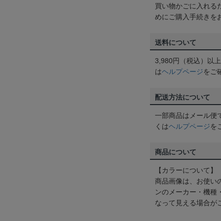
買い物かごに入れる
めにご購入手続きを
送料について
3,980円（税込）
は
ヘルプページ
をご
配送方法について
一部商品はメール便
くは
ヘルプページ
を
商品について
【カラーについて】
商品画像は、お使い
ンのメーカー・機種
なって見える場合が