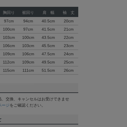
胸回り
裾回り
肩 幅
袖 丈
97cm
94cm
40.5cm
20cm
100cm
97cm
41.5cm
21cm
103cm
100cm
43.5cm
22cm
106cm
103cm
45.5cm
23cm
109cm
106cm
47.5cm
24cm
112cm
109cm
49.5cm
25cm
115cm
111cm
51.5cm
26cm
品、交換、キャンセルはお受けできませ
ページ
をご確認ください。
て