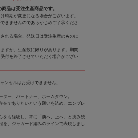
の商品は受注生産商品です。
届け時期が変更になる場合がございます。
ができませんのであらかじめご了承くださ
入される場合、発送日は受注生産のものに
りますが、生産数に限りがあります。期間
に受付を終了させていただく場合がござい
キャンセルはお受けできません。
ーター、パートナー、ホームタウン。
存在でありたいという願いを込め、エンブレ
。
らをも経験し、常に「前へ、上へ」と挑み続
程を、ジャガード編みのラインで表現しまし