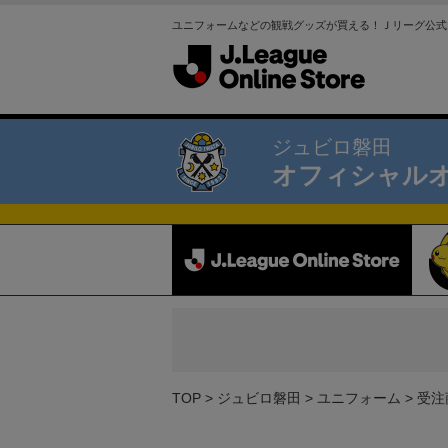
ユニフォームなどの観戦グッズが買える！Ｊリーグ公式
ジュビロ磐田
オフィシャル
TOP
ジュビロ磐田
ユニフォーム
受注