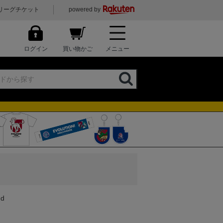
リーグチケット
powered by
ログイン
買い物かご
メニュー
d