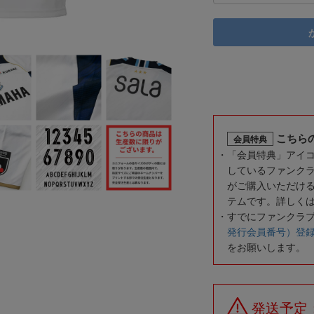
こちら
会員特典
「会員特典」アイ
しているファンク
がご購入いただけ
テムです。詳しく
すでにファンクラ
発行会員番号）登
をお願いします。
発送予定