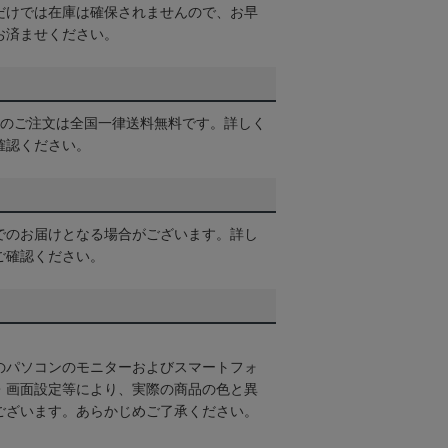
だけでは在庫は確保されませんので、お早
お済ませください。
以上のご注文は全国一律送料無料です。詳しく
確認ください。
でのお届けとなる場合がございます。詳し
ご確認ください。
のパソコンのモニターおよびスマートフォ
・画面設定等により、実際の商品の色と異
ございます。あらかじめご了承ください。