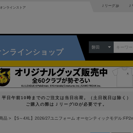
Ｊリーグ.jp
Ｊ
オンラインストア
磐田
オンラインショップ
平日午前10時までのご注文は当日出荷。（土日祝日は除く）
ご購入の際はＪリーグIDが必要です。
商品
【S～4XL】2026/27ユニフォーム オーセンティックモデル:FP2n