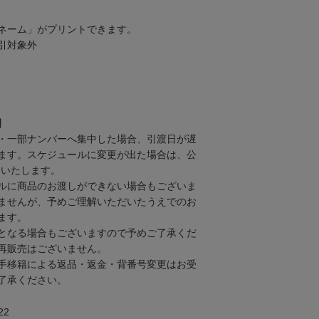
ネーム」がプリントできます。
引対象外
】
・一部ナンバーへ集中した場合、引渡日が遅
ます。スケジュールに変更が出た場合は、公
内いたします。
ルに商品のお渡しができない場合もございま
ませんが、予めご理解いただいたうえでのお
ます。
となる場合もございますので予めご了承くだ
再販売はございません。
手移籍による返品・返金・背番号変更はお受
了承ください。
22