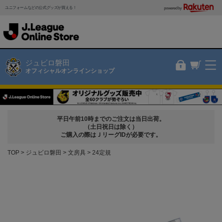
ユニフォームなどの公式グッズが買える！
powered by
ジュビロ磐田
オフィシャルオンラインショップ
平日午前10時までのご注文は当日出荷。
（土日祝日は除く）
ご購入の際はＪリーグIDが必要です。
TOP
ジュビロ磐田
文房具
24定規