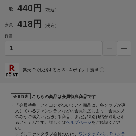
440円
一般：
（税込）
418円
会員：
（税込）
数量
3～4
楽天IDで決済すると
ポイント獲得
こちらの商品は会員特典商品です
会員特典
「会員特典」アイコンがついている商品は、各クラブが導
入しているファンクラブなどの会員制度により、会員の方
のみがご購入いただける商品、または特別価格が適応され
るアイテムです。詳しくは
ヘルプページ
をご確認くださ
い。
すでにファンクラブ会員の方は、
ワンタッチパスID（クラ