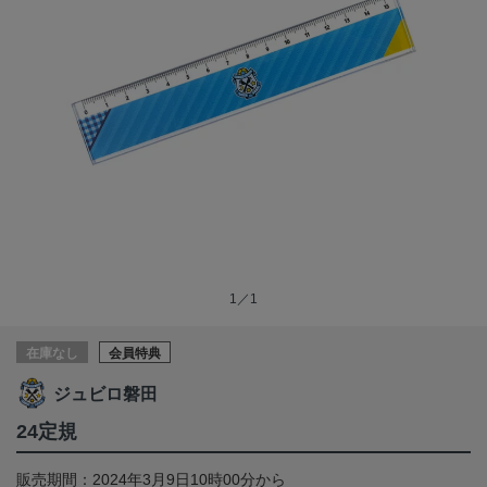
1／1
在庫なし
会員特典
ジュビロ磐田
24定規
販売期間：2024年3月9日10時00分から