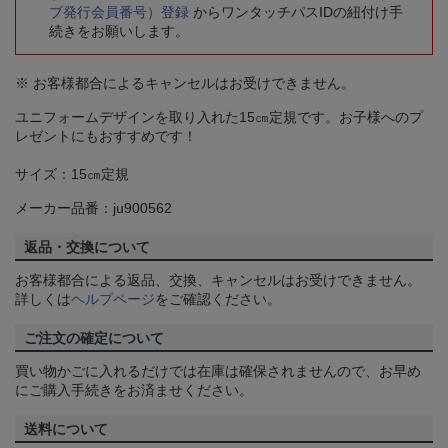
ブ発行会員番号）登録
からワンタッチパスIDの紐付け手
続きをお願いします。
※ お客様都合によるキャンセルはお受けできません。
ユニフォームデザインを取り入れた15㎝定規です。お子様へのプ
レゼントにもおすすめです！
サイズ：15㎝定規
メーカー品番：ju900562
返品・交換について
お客様都合による返品、交換、キャンセルはお受けできません。
詳しくは
ヘルプページ
をご確認ください。
ご注文の確定について
買い物かごに入れるだけでは在庫は確保されませんので、お早め
にご購入手続きをお済ませください。
送料について