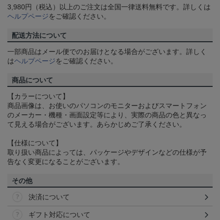
3,980円（税込）以上のご注文は全国一律送料無料です。詳しくは
ヘルプページ
をご確認ください。
配送方法について
一部商品はメール便でのお届けとなる場合がございます。詳しく
は
ヘルプページ
をご確認ください。
商品について
【カラーについて】
商品画像は、お使いのパソコンのモニターおよびスマートフォン
のメーカー・機種・画面設定等により、実際の商品の色と異なっ
て見える場合がございます。あらかじめご了承ください。
【仕様について】
取り扱い商品によっては、パッケージやデザインなどの仕様が予
告なく変更になることがございます。
その他
決済について
ギフト対応について