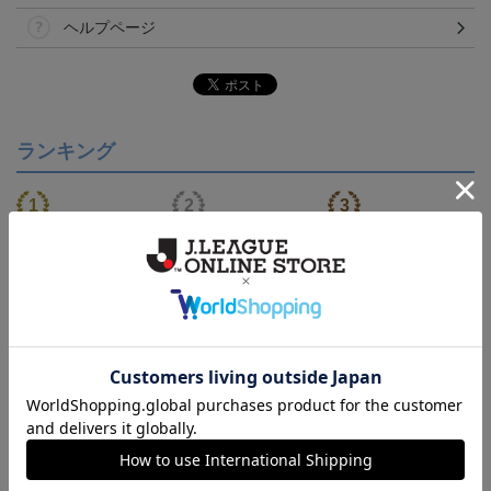
ヘルプページ
ランキング
【S～4XL】2026/27ユニ
【S～4XL】2026/27ユニ
タオルマフラー
フォーム オーセンティッ
フォーム オーセンティッ
21,450円～25,950円
21,450円～25,950円
1,760円
1
クモデル:FP1st
クモデル:GK
会員特典
会員特典
会員特典