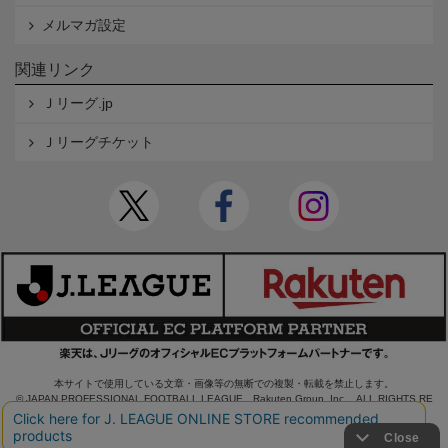
メルマガ設定
関連リンク
Ｊリーグ.jp
Ｊリーグチケット
本サイトで使用している文章・画像等の無断での複製・転載を禁止します。
© JAPAN PROFESSIONAL FOOTBALL LEAGUE Rakuten Group, Inc. ALL RIGHTS RE
SERVED.
powered by