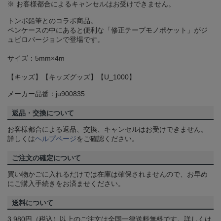
※ お客様都合によるキャンセルはお受けできません。
トンボ鉛筆とのコラボ商品。
ペンケースの中にあると便利な「修正テープモノポケット」がジ
ュビロバージョンで登場です。
サイズ：5mm×4m
【キッズ】【キッズグッズ】【U_1000】
メーカー品番：ju900835
返品・交換について
お客様都合による返品、交換、キャンセルはお受けできません。
詳しくは
ヘルプページ
をご確認ください。
ご注文の確定について
買い物かごに入れるだけでは在庫は確保されませんので、お早め
にご購入手続きをお済ませください。
送料について
3,980円（税込）以上のご注文は全国一律送料無料です。詳しくは