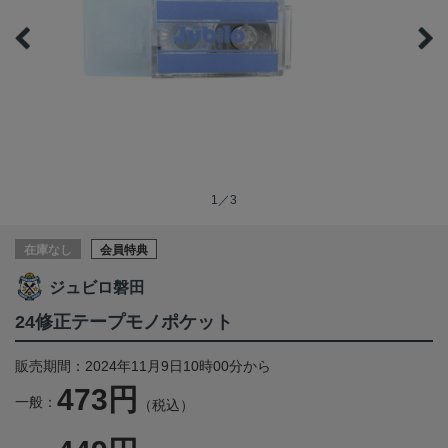
1／3
在庫なし
会員特典
ジュビロ磐田
24修正テープモノポケット
販売期間：2024年11月9日10時00分から
473円
一般：
（税込）