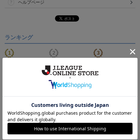
ヘルプページ
ランキング
【S～4XL】2026/27ユニ
【S～4XL】2026/27ユニ
タオルマフラー
フォーム オーセンティッ
フォーム オーセンティッ
21,450円～25,950円
21,450円～25,950円
1,760円
1
クモデル:FP1st
クモデル:GK
会員特典
会員特典
会員特典