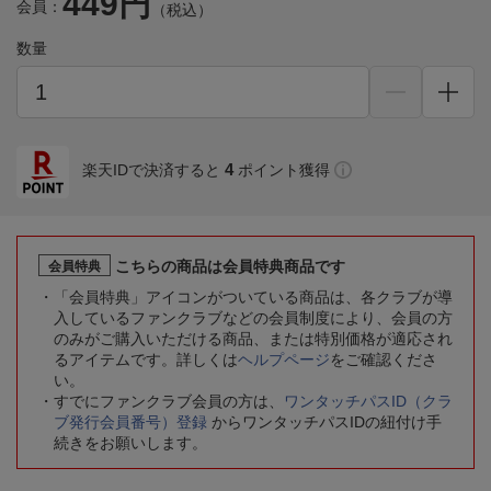
449円
会員：
（税込）
数量
4
楽天IDで決済すると
ポイント獲得
こちらの商品は会員特典商品です
会員特典
「会員特典」アイコンがついている商品は、各クラブが導
入しているファンクラブなどの会員制度により、会員の方
のみがご購入いただける商品、または特別価格が適応され
るアイテムです。詳しくは
ヘルプページ
をご確認くださ
い。
すでにファンクラブ会員の方は、
ワンタッチパスID（クラ
ブ発行会員番号）登録
からワンタッチパスIDの紐付け手
続きをお願いします。