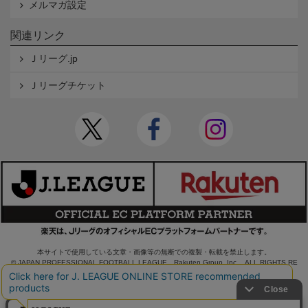
メルマガ設定
関連リンク
Ｊリーグ.jp
Ｊリーグチケット
本サイトで使用している文章・画像等の無断での複製・転載を禁止します。
© JAPAN PROFESSIONAL FOOTBALL LEAGUE Rakuten Group, Inc. ALL RIGHTS RE
SERVED.
powered by