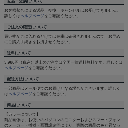
返品・交換について
お客様都合による返品、交換、キャンセルはお受けできません。
詳しくは
ヘルプページ
をご確認ください。
ご注文の確定について
買い物かごに入れるだけでは在庫は確保されませんので、お早め
にご購入手続きをお済ませください。
送料について
3,980円（税込）以上のご注文は全国一律送料無料です。詳しくは
ヘルプページ
をご確認ください。
配送方法について
一部商品はメール便でのお届けとなる場合がございます。詳しく
は
ヘルプページ
をご確認ください。
商品について
【カラーについて】
商品画像は、お使いのパソコンのモニターおよびスマートフォン
のメーカー・機種・画面設定等により、実際の商品の色と異なっ