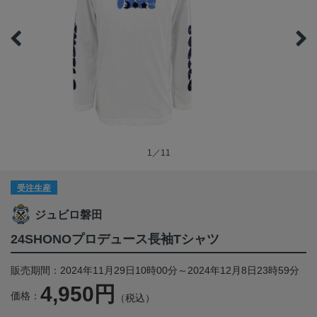
1／11
受注生産
ジュビロ磐田
24SHONOプロデュース長袖Tシャツ
販売期間：2024年11月29日10時00分～2024年12月8日23時59分
4,950円
価格：
（税込）