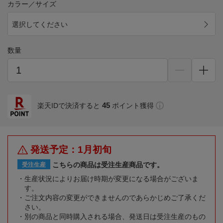
カラー／サイズ
選択してください
数量
45
楽天IDで決済すると
ポイント獲得
発送予定：1月初旬
こちらの商品は受注生産商品です。
受注生産
生産状況によりお届け時期が変更になる場合がございま
す。
ご注文内容の変更ができませんのであらかじめご了承くだ
さい。
別の商品と同時購入される場合、発送日は受注生産のもの