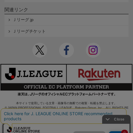
関連リンク
Ｊリーグ.jp
Ｊリーグチケット
本サイトで使用している文章・画像等の無断での複製・転載を禁止します。
© JAPAN PROFESSIONAL FOOTBALL LEAGUE Rakuten Group, Inc. ALL RIGHTS RE
SERVED.
powered by