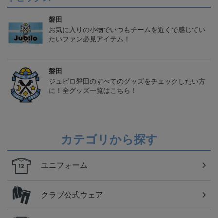
磐田
お気に入りの小物でいつもチームを近くで感じてい
たいファン必見アイテム！
磐田
ジュビロ磐田のすべてのグッズをチェックしたい方
に！全グッズ一覧はこちら！
カテゴリから探す
ユニフォーム
クラブ公式ウェア