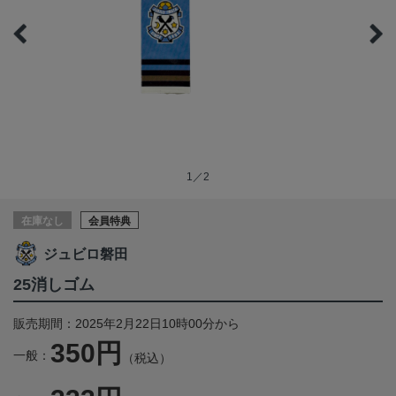
1／2
在庫なし
会員特典
ジュビロ磐田
25消しゴム
販売期間：2025年2月22日10時00分から
350円
一般：
（税込）