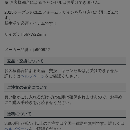
※ お客様都合によるキャンセルはお受けできません。
2025シーズンのユニフォームデザインを取り入れた消しゴムで
す。
新生活で必須アイテムです！
サイズ：H56×W22mm
メーカー品番：ju900922
返品・交換について
お客様都合による返品、交換、キャンセルはお受けできません。
詳しくは
ヘルプページ
をご確認ください。
ご注文の確定について
買い物かごに入れるだけでは在庫は確保されませんので、お早め
にご購入手続きをお済ませください。
送料について
3,980円（税込）以上のご注文は全国一律送料無料です。詳しくは
ヘルプページ
をご確認ください。