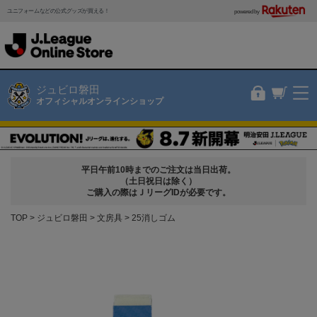
ユニフォームなどの公式グッズが買える！
powered by
ジュビロ磐田
オフィシャルオンラインショップ
平日午前10時までのご注文は当日出荷。
（土日祝日は除く）
ご購入の際はＪリーグIDが必要です。
TOP
ジュビロ磐田
文房具
25消しゴム