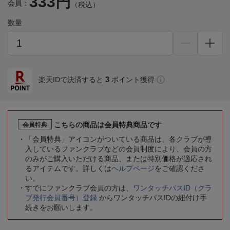
333円
会員：
（税込）
数量
3
楽天IDで決済すると
ポイント獲得
こちらの商品は会員特典商品です
会員特典
「会員特典」アイコンがついている商品は、各クラブが導
入しているファンクラブなどの会員制度により、会員の方
のみがご購入いただける商品、または特別価格が適応され
るアイテムです。詳しくは
ヘルプページ
をご確認くださ
い。
すでにファンクラブ会員の方は、
ワンタッチパスID（クラ
ブ発行会員番号）登録
からワンタッチパスIDの紐付け手
続きをお願いします。