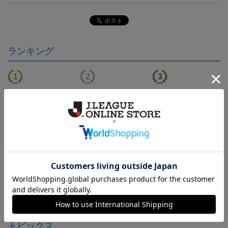
ランキング
【S～4XL】2026/27ユニ
【S～4XL】2026/27ユニ
タオルマフラー
フォーム オーセンティッ
フォーム オーセンティッ
21,450円～25,950円
21,450円～25,950円
1,760円
1
クモデル:FP1st
クモデル:GK
会員特典
会員特典
会員特典
トピックス