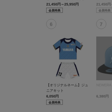
デル:FP1st
デル:GK
21,450円～25,950円
21,450円
会員特典
会員特典
【オリジナルネーム】ジュ
NEWERA 
ニアキット
6,050円
6,380円
会員特典