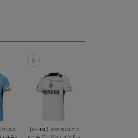
/27ユニ
【S～4XL】2026/27ユニフ
カジュニア
ォーム オーセンティックモ