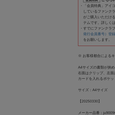
「会員特典」アイ
しているファンク
がご購入いただけ
テムです。詳しく
すでにファンクラ
発行会員番号）登
をお願いします。
※ お客様都合による
A4サイズの書類が挟
右面はクリップ、左面
カードを入れるポケッ
サイズ：A4サイズ
【20250330】
メーカー品番：ju9009