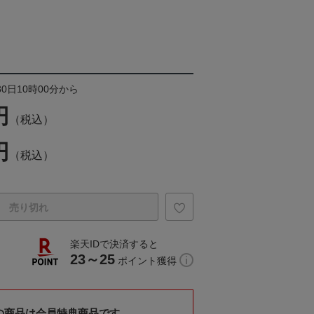
30日10時00分から
円
（税込）
円
（税込）
売り切れ
楽天IDで決済すると
23～25
ポイント獲得
の商品は会員特典商品です