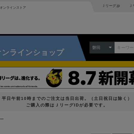
Ｊリーグ.jp
Ｊ
オンラインストア
磐田
オンラインショップ
平日午前10時までのご注文は当日出荷。（土日祝日は除く）
ご購入の際はＪリーグIDが必要です。
ダー