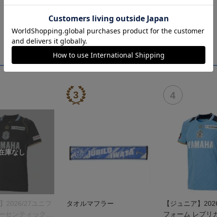
】2026/27ユニフ
タオルマフラー
【ジュニア】2026
オーセンティックモ
フォーム レプリ