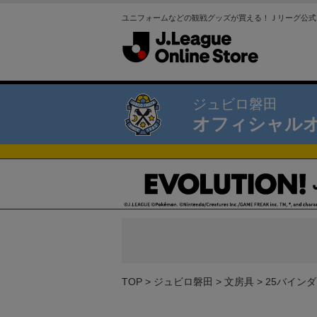
ユニフォームなどの観戦グッズが買える！Ｊリーグ公式
ジュビロ磐田
オフィシャル
TOP
ジュビロ磐田
文房具
25バイン