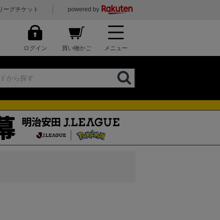
リーグチケット
powered by
ログイン
買い物かご
メニュー