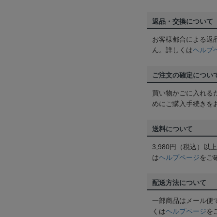
返品・交換について
お客様都合による返
ん。詳しくは
ヘルプ
ご注文の確定につい
買い物かごに入れる
めにご購入手続きを
送料について
3,980円（税込）
は
ヘルプページ
をご
配送方法について
一部商品はメール便
くは
ヘルプページ
を