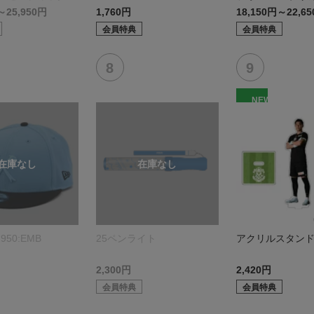
モデル:FP1st
～25,950円
1,760円
18,150円～22,6
会員特典
会員特典
NEW
950:EMB
25ペンライト
アクリルスタン
2,300円
2,420円
会員特典
会員特典