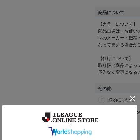
商品について
【カラーについて】
商品画像は、お使い
ンのメーカー・機種
なって見える場合が
【仕様について】
取り扱い商品によっ
予告なく変更になる
その他
決済について
ギフト対応につ
ヘルプページ