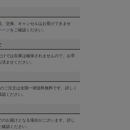
品、交換、キャンセルはお受けできませ
ページ
をご確認ください。
て
だけでは在庫は確保されませんので、お早
お済ませください。
以上のご注文は全国一律送料無料です。詳しく
確認ください。
でのお届けとなる場合がございます。詳し
ご確認ください。