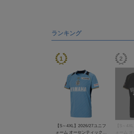
ランキング
【S～4XL】2026/27ユニフ
【S～4XL
ォーム オーセンティックモ
ォーム 