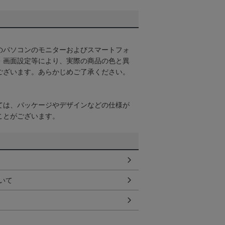
のパソコンのモニターおよびスマートフォ
・画面設定等により、実際の商品の色と異
ございます。あらかじめご了承ください。
ては、パッケージやデザインなどの仕様が
ことがございます。
いて