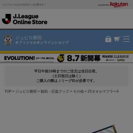
ユニフォームなどの公式グッズが買える！
powered by
ジュビロ磐田
オフィシャルオンラインショップ
平日午前10時までのご注文は当日出荷。
（土日祝日は除く）
ご購入の際はＪリーグIDが必要です。
TOP
ジュビロ磐田
観戦・応援グッズ
その他
25タオルマフラーII