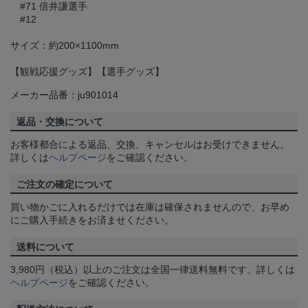
#71 倍井謙選手
#12
サイズ：約200×1100mm
【観戦応援グッズ】【選手グッズ】
メーカー品番：ju901014
返品・交換について
お客様都合による返品、交換、キャンセルはお受けできません。
詳しくは
ヘルプページ
をご確認ください。
ご注文の確定について
買い物かごに入れるだけでは在庫は確保されませんので、お早め
にご購入手続きをお済ませください。
送料について
3,980円（税込）以上のご注文は全国一律送料無料です。詳しくは
ヘルプページ
をご確認ください。