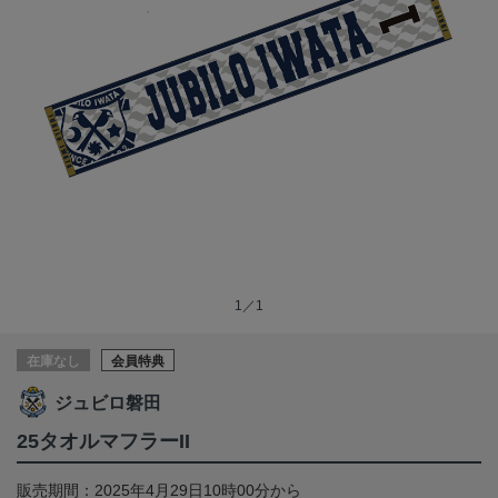
1／1
在庫なし
会員特典
ジュビロ磐田
25タオルマフラーII
販売期間：2025年4月29日10時00分から