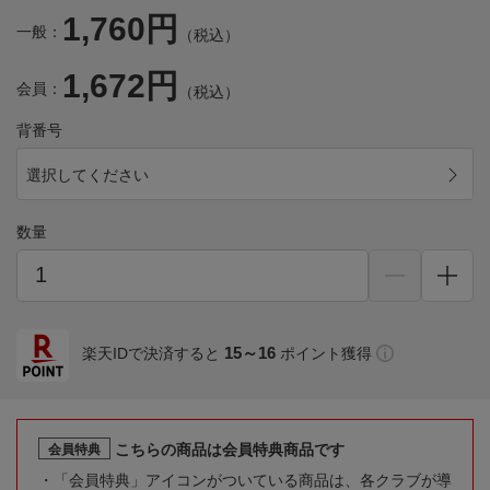
1,760円
一般：
（税込）
1,672円
会員：
（税込）
背番号
選択してください
数量
15～16
楽天IDで決済すると
ポイント獲得
こちらの商品は会員特典商品です
会員特典
「会員特典」アイコンがついている商品は、各クラブが導