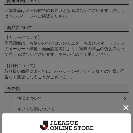
配送方法について
一部商品はメール便でのお届けとなる場合がございます。詳しく
は
ヘルプページ
をご確認ください。
商品について
【カラーについて】
商品画像は、お使いのパソコンのモニターおよびスマートフォン
のメーカー・機種・画面設定等により、実際の商品の色と異なっ
て見える場合がございます。あらかじめご了承ください。
【仕様について】
取り扱い商品によっては、パッケージやデザインなどの仕様が予
告なく変更になることがございます。
その他
決済について
ギフト対応について
ヘルプページ