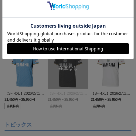
ランキング
【S～4XL】2026/27ユニ
【S～4XL】2026/27ユニ
【S～4XL】2026/27ユニ
フォーム オーセンティッ
フォーム オーセンティッ
フォーム オーセンティッ
21,450円～25,950円
21,450円～25,950円
21,450円～25,950円
1
クモデル:FP1st
クモデル:GK
クモデル:FP2nd
会員特典
会員特典
会員特典
トピックス