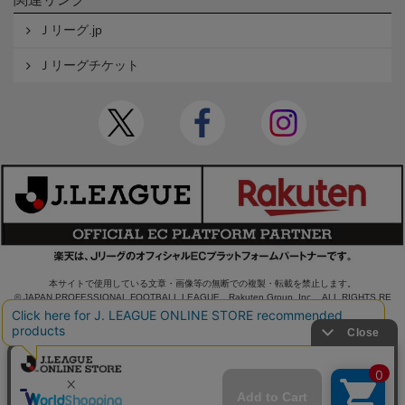
Ｊリーグ.jp
Ｊリーグチケット
本サイトで使用している文章・画像等の無断での複製・転載を禁止します。
© JAPAN PROFESSIONAL FOOTBALL LEAGUE Rakuten Group, Inc. ALL RIGHTS RE
SERVED.
powered by