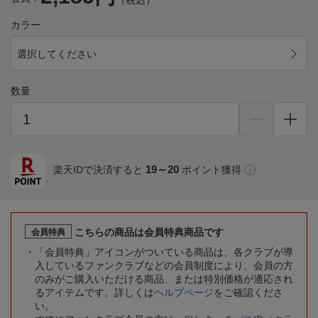
（税込）
カラー
選択してください
数量
19～20
楽天IDで決済すると
ポイント獲得
こちらの商品は会員特典商品です
会員特典
「会員特典」アイコンがついている商品は、各クラブが導
入しているファンクラブなどの会員制度により、会員の方
のみがご購入いただける商品、または特別価格が適応され
るアイテムです。詳しくは
ヘルプページ
をご確認くださ
い。