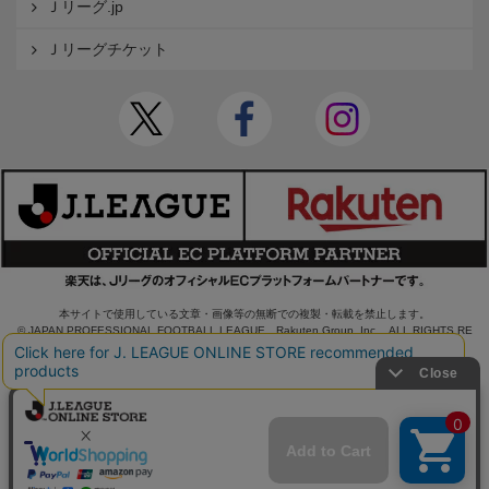
Ｊリーグ.jp
Ｊリーグチケット
本サイトで使用している文章・画像等の無断での複製・転載を禁止します。
© JAPAN PROFESSIONAL FOOTBALL LEAGUE Rakuten Group, Inc. ALL RIGHTS RE
SERVED.
powered by