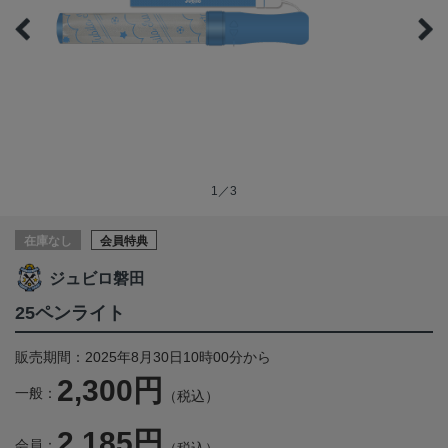
1／3
在庫なし
会員特典
ジュビロ磐田
25ペンライト
販売期間：2025年8月30日10時00分から
2,300円
一般：
（税込）
2,185円
会員：