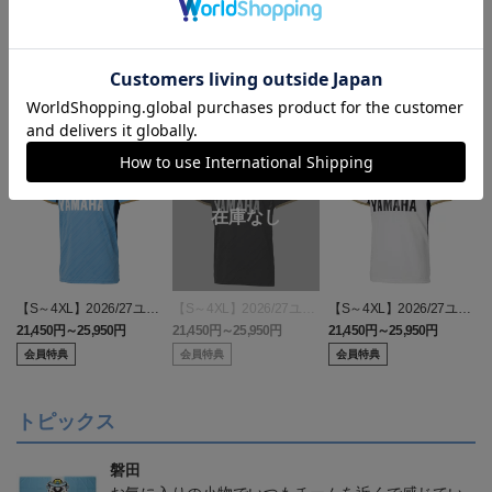
ランキング
【S～4XL】2026/27ユニ
【S～4XL】2026/27ユニ
【S～4XL】2026/27ユニ
フォーム オーセンティッ
フォーム オーセンティッ
フォーム オーセンティッ
21,450円～25,950円
21,450円～25,950円
21,450円～25,950円
1
クモデル:FP1st
クモデル:GK
クモデル:FP2nd
会員特典
会員特典
会員特典
トピックス
磐田