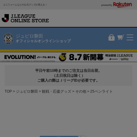
ユニフォームなどの公式グッズが買える！
powered by
ジュビロ磐田
オフィシャルオンラインショップ
平日午前10時までのご注文は当日出荷。
（土日祝日は除く）
ご購入の際はＪリーグIDが必要です。
TOP
ジュビロ磐田
観戦・応援グッズ
その他
25ペンライト