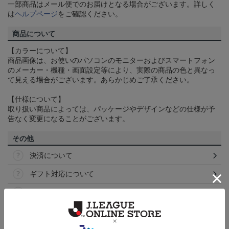
一部商品はメール便でのお届けとなる場合がございます。詳しく
は
ヘルプページ
をご確認ください。
商品について
【カラーについて】
商品画像は、お使いのパソコンのモニターおよびスマートフォン
のメーカー・機種・画面設定等により、実際の商品の色と異なっ
て見える場合がございます。あらかじめご了承ください。
【仕様について】
取り扱い商品によっては、パッケージやデザインなどの仕様が予
告なく変更になることがございます。
その他
決済について
ギフト対応について
ヘルプページ