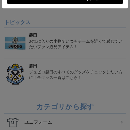
クモデル:FP1st
クモデル:GK
クモデル:FP2nd
会員特典
会員特典
会員特典
トピックス
磐田
お気に入りの小物でいつもチームを近くで感じてい
たいファン必見アイテム！
磐田
ジュビロ磐田のすべてのグッズをチェックしたい方
に！全グッズ一覧はこちら！
カテゴリから探す
ユニフォーム