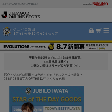
ユニフォームなどの公式グッズが買える！
powered by
ジュビロ磐田
オフィシャルオンラインショップ
平日午前10時までのご注文は当日出荷。
（土日祝日は除く）
ご購入の際はＪリーグIDが必要です。
TOP
ジュビロ磐田
コラボ・メモリアルグッズ
雑貨
25 8月23日 STAR OF THE DAY アクリル色紙