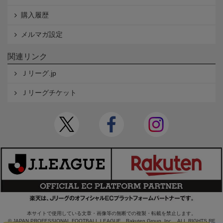
購入履歴
メルマガ設定
関連リンク
Ｊリーグ.jp
Ｊリーグチケット
本サイトで使用している文章・画像等の無断での複製・転載を禁止します。
© JAPAN PROFESSIONAL FOOTBALL LEAGUE Rakuten Group, Inc. ALL RIGHTS RE