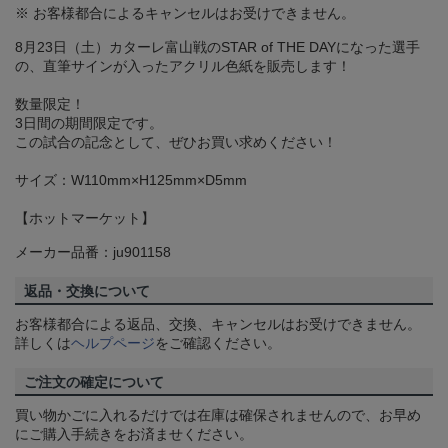
※ お客様都合によるキャンセルはお受けできません。
8月23日（土）カターレ富山戦のSTAR of THE DAYになった選手
の、直筆サインが入ったアクリル色紙を販売します！
数量限定！
3日間の期間限定です。
この試合の記念として、ぜひお買い求めください！
サイズ：W110mm×H125mm×D5mm
【ホットマーケット】
メーカー品番：ju901158
返品・交換について
お客様都合による返品、交換、キャンセルはお受けできません。
詳しくは
ヘルプページ
をご確認ください。
ご注文の確定について
買い物かごに入れるだけでは在庫は確保されませんので、お早め
にご購入手続きをお済ませください。