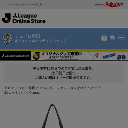
ユニフォームなどの公式グッズが買える！
powered by
ジュビロ磐田
オフィシャルオンラインショップ
平日午前10時までのご注文は当日出荷。
（土日祝日は除く）
ご購入の際はＪリーグIDが必要です。
TOP
ジュビロ磐田
アパレル・ファッション小物
バッグ
25コットンバッグ:moz