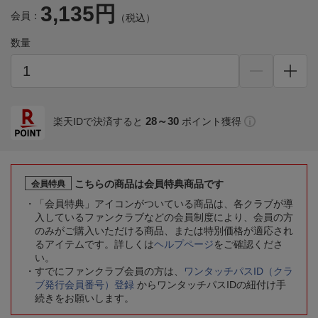
3,135円
会員：
（税込）
数量
28～30
楽天IDで決済すると
ポイント獲得
こちらの商品は会員特典商品です
会員特典
「会員特典」アイコンがついている商品は、各クラブが導
入しているファンクラブなどの会員制度により、会員の方
のみがご購入いただける商品、または特別価格が適応され
るアイテムです。詳しくは
ヘルプページ
をご確認くださ
い。
すでにファンクラブ会員の方は、
ワンタッチパスID（クラ
ブ発行会員番号）登録
からワンタッチパスIDの紐付け手
続きをお願いします。