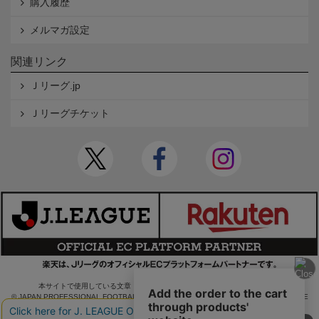
購入履歴
メルマガ設定
関連リンク
Ｊリーグ.jp
Ｊリーグチケット
本サイトで使用している文章・画像等の無断での複製・転載を禁止します。
© JAPAN PROFESSIONAL FOOTBALL LEAGUE Rakuten Group, Inc. ALL RIGHTS RE
SERVED.