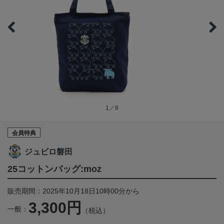
1／8
会員特典
ジュビロ磐田
25コットンバッグ:moz
販売期間：2025年10月18日10時00分から
3,300円
一般：
（税込）