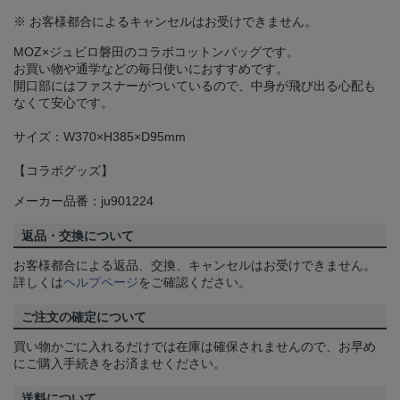
※ お客様都合によるキャンセルはお受けできません。
MOZ×ジュビロ磐田のコラボコットンバッグです。
お買い物や通学などの毎日使いにおすすめです。
開口部にはファスナーがついているので、中身が飛び出る心配も
なくて安心です。
サイズ：W370×H385×D95mm
【コラボグッズ】
メーカー品番：ju901224
返品・交換について
お客様都合による返品、交換、キャンセルはお受けできません。
詳しくは
ヘルプページ
をご確認ください。
ご注文の確定について
買い物かごに入れるだけでは在庫は確保されませんので、お早め
にご購入手続きをお済ませください。
送料について