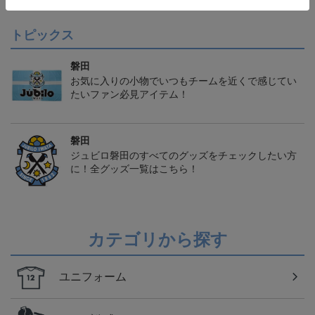
トピックス
磐田
お気に入りの小物でいつもチームを近くで感じてい
たいファン必見アイテム！
磐田
ジュビロ磐田のすべてのグッズをチェックしたい方
に！全グッズ一覧はこちら！
カテゴリから探す
ユニフォーム