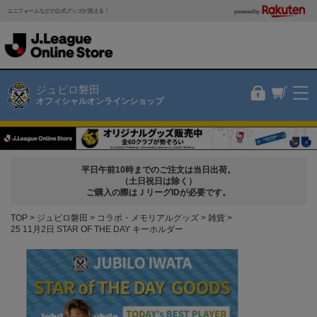
ユニフォームなどの公式グッズが買える！
powered by
ジュビロ磐田
オフィシャルオンラインショップ
平日午前10時までのご注文は当日出荷。
（土日祝日は除く）
ご購入の際はＪリーグIDが必要です。
TOP
ジュビロ磐田
コラボ・メモリアルグッズ
雑貨
25 11月2日 STAR OF THE DAY キーホルダー