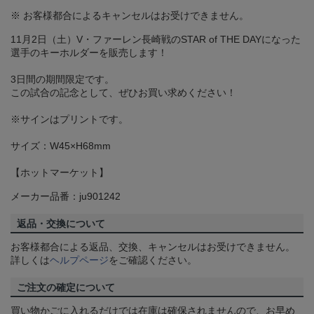
※ お客様都合によるキャンセルはお受けできません。
11月2日（土）V・ファーレン長崎戦のSTAR of THE DAYになった
選手のキーホルダーを販売します！
3日間の期間限定です。
この試合の記念として、ぜひお買い求めください！
※サインはプリントです。
サイズ：W45×H68mm
【ホットマーケット】
メーカー品番：ju901242
返品・交換について
お客様都合による返品、交換、キャンセルはお受けできません。
詳しくは
ヘルプページ
をご確認ください。
ご注文の確定について
買い物かごに入れるだけでは在庫は確保されませんので、お早め