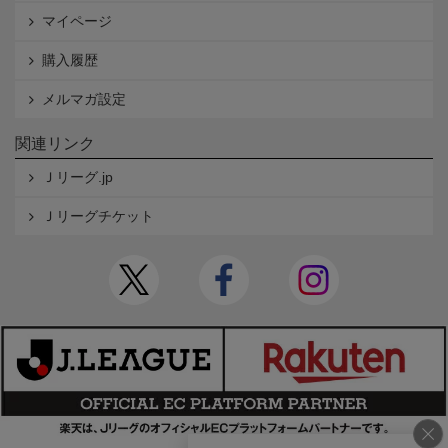
マイページ
購入履歴
メルマガ設定
関連リンク
Ｊリーグ.jp
Ｊリーグチケット