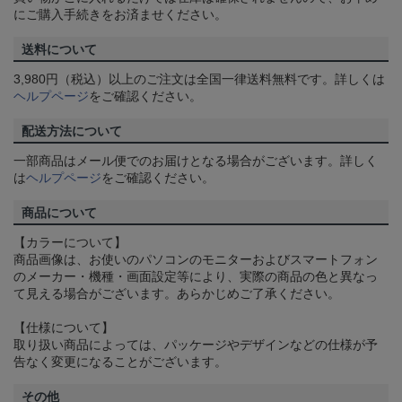
にご購入手続きをお済ませください。
送料について
3,980円（税込）以上のご注文は全国一律送料無料です。詳しくは
ヘルプページ
をご確認ください。
配送方法について
一部商品はメール便でのお届けとなる場合がございます。詳しく
は
ヘルプページ
をご確認ください。
商品について
【カラーについて】
商品画像は、お使いのパソコンのモニターおよびスマートフォン
のメーカー・機種・画面設定等により、実際の商品の色と異なっ
て見える場合がございます。あらかじめご了承ください。
【仕様について】
取り扱い商品によっては、パッケージやデザインなどの仕様が予
告なく変更になることがございます。
その他