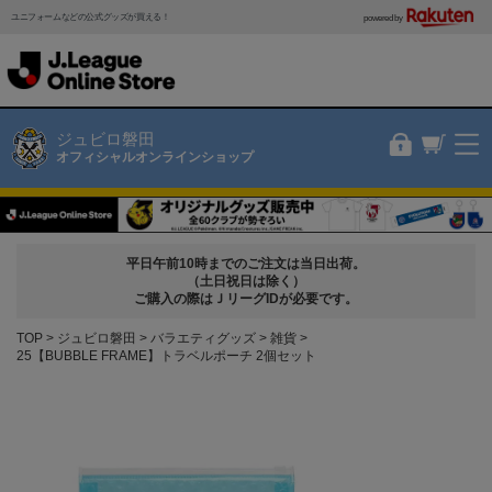
ユニフォームなどの公式グッズが買える！
powered by
ジュビロ磐田
オフィシャルオンラインショップ
平日午前10時までのご注文は当日出荷。
（土日祝日は除く）
ご購入の際はＪリーグIDが必要です。
TOP
ジュビロ磐田
バラエティグッズ
雑貨
25【BUBBLE FRAME】トラベルポーチ 2個セット