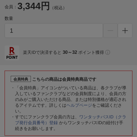
3,344円
会員：
（税込）
数量
30～32
楽天IDで決済すると
ポイント獲得
こちらの商品は会員特典商品です
会員特典
「会員特典」アイコンがついている商品は、各クラブが導
入しているファンクラブなどの会員制度により、会員の方
のみがご購入いただける商品、または特別価格が適応され
るアイテムです。詳しくは
ヘルプページ
をご確認くださ
い。
すでにファンクラブ会員の方は、
ワンタッチパスID（クラ
ブ発行会員番号）登録
からワンタッチパスIDの紐付け手
続きをお願いします。