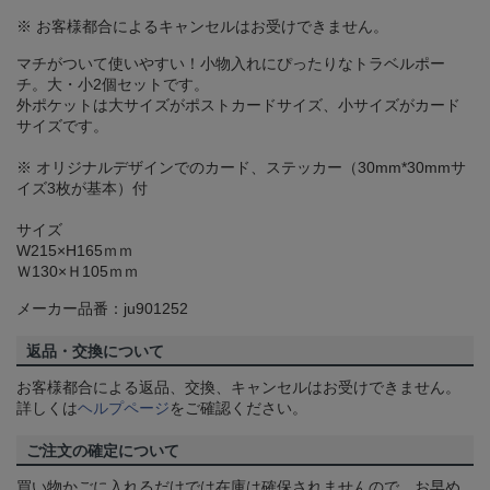
※ お客様都合によるキャンセルはお受けできません。
マチがついて使いやすい！小物入れにぴったりなトラベルポー
チ。大・小2個セットです。
外ポケットは大サイズがポストカードサイズ、小サイズがカード
サイズです。
※ オリジナルデザインでのカード、ステッカー（30mm*30mmサ
イズ3枚が基本）付
サイズ
W215×H165ｍｍ
Ｗ130×Ｈ105ｍｍ
メーカー品番：ju901252
返品・交換について
お客様都合による返品、交換、キャンセルはお受けできません。
詳しくは
ヘルプページ
をご確認ください。
ご注文の確定について
買い物かごに入れるだけでは在庫は確保されませんので、お早め