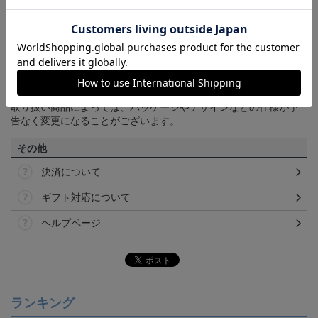
商品について
【カラーについて】
商品画像は、お使いのパソコンのモニターおよびスマートフォン
のメーカー・機種・画面設定等により、実際の商品の色と異なっ
て見える場合がございます。あらかじめご了承ください。
【仕様について】
取り扱い商品によっては、パッケージやデザインなどの仕様が予
告なく変更になることがございます。
その他
決済について
ギフト対応について
ヘルプページ
ランキング