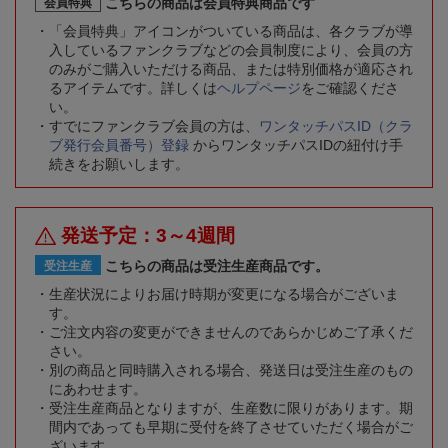
こちらの商品は会員特典商品です
会員特典
「会員特典」アイコンがついている商品は、各クラブが導
入しているファンクラブなどの会員制度により、会員の方
のみがご購入いただける商品、または特別価格が適応され
るアイテムです。詳しくは
ヘルプページ
をご確認くださ
い。
すでにファンクラブ会員の方は、
ワンタッチパスID（クラ
ブ発行会員番号）登録
からワンタッチパスIDの紐付け手
続きをお願いします。
発送予定：3～4週間
こちらの商品は受注生産商品です。
受注生産
生産状況によりお届け時期が変更になる場合がございま
す。
ご注文内容の変更ができませんのであらかじめご了承くだ
さい。
別の商品と同時購入される場合、発送日は受注生産のもの
にあわせます。
受注生産商品となりますが、生産数に限りがあります。期
間内であっても早期に受付を終了させていただく場合がご
ざいます。