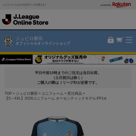
ユニフォームなどの公式グッズが買える！
powered by
ジュビロ磐田
オフィシャルオンラインショップ
平日午前10時までのご注文は当日出荷。
（土日祝日は除く）
ご購入の際はＪリーグIDが必要です。
TOP
ジュビロ磐田
ユニフォーム
受注商品
【S～4XL】2026ユニフォーム オーセンティックモデル:FP1st