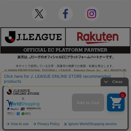
本サイトで使用している文章・画像等の無断での複製・転載を禁止します。
© JAPAN PROFESSIONAL FOOTBALL LEAGUE Rakuten Group, Inc. ALL RIGHTS RE
SERVED.
powered by