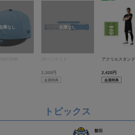
950:EMB
25ペンライト
アクリルスタン
2,300円
2,420円
会員特典
会員特典
トピックス
磐田