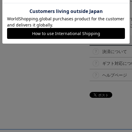
【仕様について】
取り扱い商品によっ
予告なく変更になる
その他
決済について
ギフト対応につ
ヘルプページ