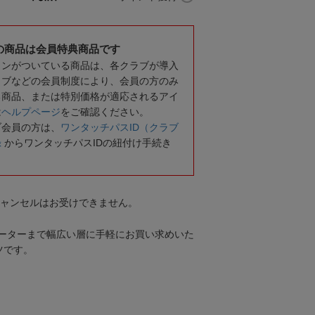
の商品は会員特典商品です
コンがついている商品は、各クラブが導入
ラブなどの会員制度により、会員の方のみ
る商品、または特別価格が適応されるアイ
は
ヘルプページ
をご確認ください。
ブ会員の方は、
ワンタッチパスID（クラブ
録
からワンタッチパスIDの紐付け手続き
キャンセルはお受けできません。
ーターまで幅広い層に手軽にお買い求めいた
ツです。