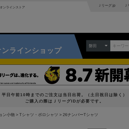
Ｊリーグ.jp
Ｊ
オンラインストア
磐田
オンラインショップ
平日午前10時までのご注文は当日出荷。（土日祝日は除く）
ご購入の際はＪリーグIDが必要です。
ョン小物
Tシャツ・ポロシャツ
26ナンバーTシャツ