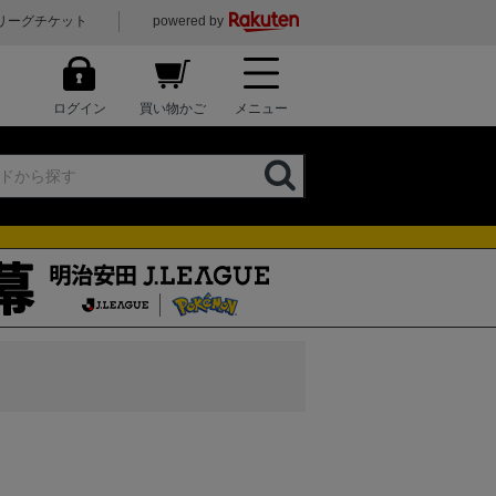
リーグチケット
powered by
ログイン
買い物かご
メニュー