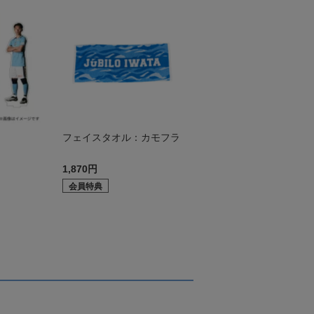
ド
フェイスタオル：カモフラ
1,870円
会員特典