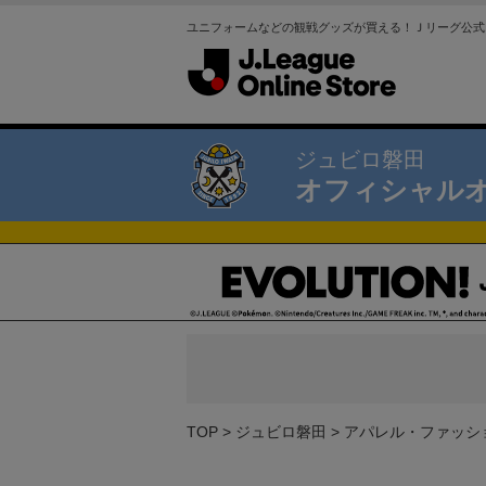
ユニフォームなどの観戦グッズが買える！Ｊリーグ公式
ジュビロ磐田
オフィシャル
TOP
ジュビロ磐田
アパレル・ファッシ