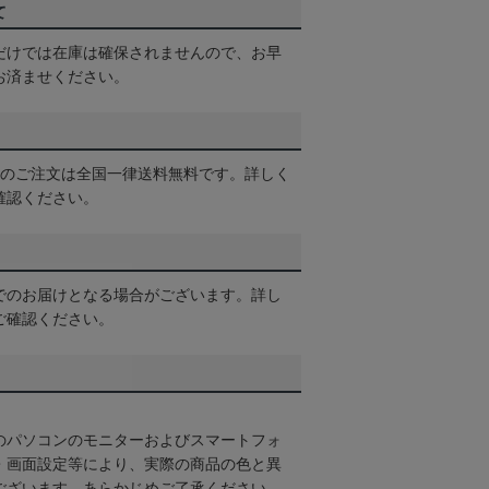
て
だけでは在庫は確保されませんので、お早
お済ませください。
以上のご注文は全国一律送料無料です。詳しく
確認ください。
でのお届けとなる場合がございます。詳し
ご確認ください。
のパソコンのモニターおよびスマートフォ
・画面設定等により、実際の商品の色と異
ございます。あらかじめご了承ください。