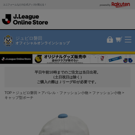
ユニフォームなどの公式グッズが買える！
powered by
ジュビロ磐田
オフィシャルオンラインショップ
平日午前10時までのご注文は当日出荷。
（土日祝日は除く）
ご購入の際はＪリーグIDが必要です。
TOP
ジュビロ磐田
アパレル・ファッション小物
ファッション小物
キャップ型ポーチ