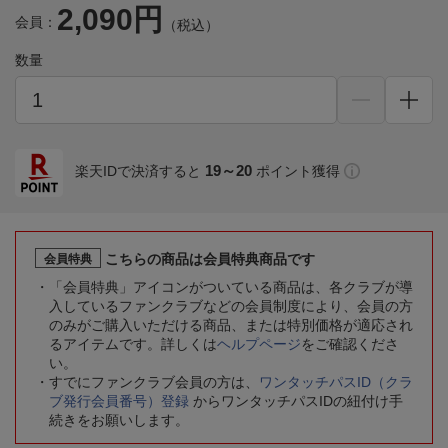
2,090円
会員：
（税込）
数量
19～20
楽天IDで決済すると
ポイント獲得
こちらの商品は会員特典商品です
会員特典
「会員特典」アイコンがついている商品は、各クラブが導
入しているファンクラブなどの会員制度により、会員の方
のみがご購入いただける商品、または特別価格が適応され
るアイテムです。詳しくは
ヘルプページ
をご確認くださ
い。
すでにファンクラブ会員の方は、
ワンタッチパスID（クラ
ブ発行会員番号）登録
からワンタッチパスIDの紐付け手
続きをお願いします。