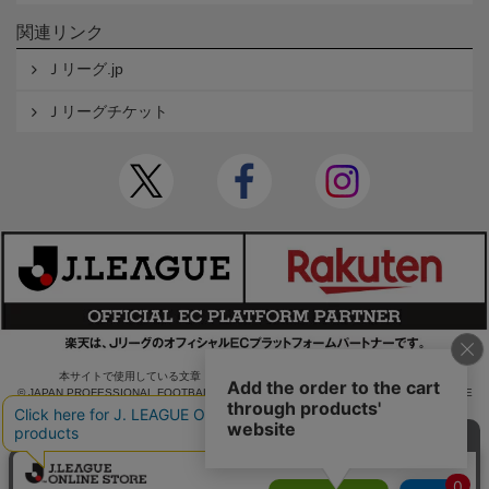
関連リンク
Ｊリーグ.jp
Ｊリーグチケット
本サイトで使用している文章・画像等の無断での複製・転載を禁止します。
© JAPAN PROFESSIONAL FOOTBALL LEAGUE Rakuten Group, Inc. ALL RIGHTS RE
SERVED.
powered by