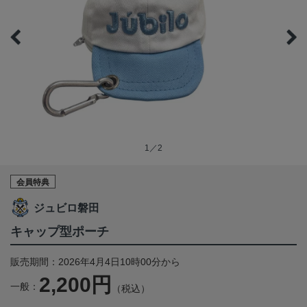
1／2
会員特典
ジュビロ磐田
キャップ型ポーチ
販売期間：2026年4月4日10時00分から
2,200円
一般：
（税込）