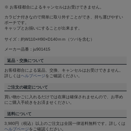
※ お客様都合によるキャンセルはお受けできません。
カラビナ付きなので簡単に取り外すことができ、持ち運びやすい
ポーチです。
キャップとお揃いにすることが出来ます。
サイズ：約W110×H90×D140ｍｍ（ツバを含む）
メーカー品番：ju901415
返品・交換について
お客様都合による返品、交換、キャンセルはお受けできません。
詳しくは
ヘルプページ
をご確認ください。
ご注文の確定について
買い物かごに入れるだけでは在庫は確保されませんので、お早め
にご購入手続きをお済ませください。
送料について
3,980円（税込）以上のご注文は全国一律送料無料です。詳しくは
ヘルプページ
をご確認ください。