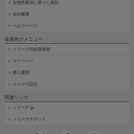
古物営業法に基づく表記
会社概要
ヘルプページ
会員向けメニュー
ＪリーグID会員登録
マイページ
購入履歴
メルマガ設定
関連リンク
Ｊリーグ.jp
Ｊリーグチケット