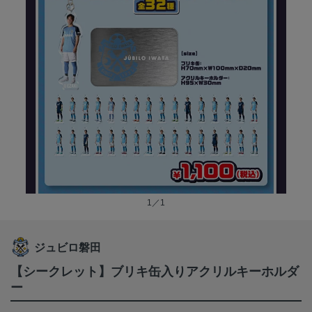
1／1
ジュビロ磐田
【シークレット】ブリキ缶入りアクリルキーホルダ
ー