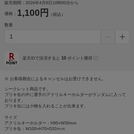
販売期間：2026年4月8日10時00分から
1,100円
価格：
（税込）
数量
10
楽天IDで決済すると
ポイント獲得
※ お客様都合によるキャンセルはお受けできません。
シークレット商品です。
ブリキ缶の中に選手のアクリルキーホルダーがランダムに入って
おります。
ブリキ缶には小物を入れることが出来ます。
サイズ
アクリルキーホルダー：H95×W30mm
ブリキ缶：W100×H70×D20ｍｍ