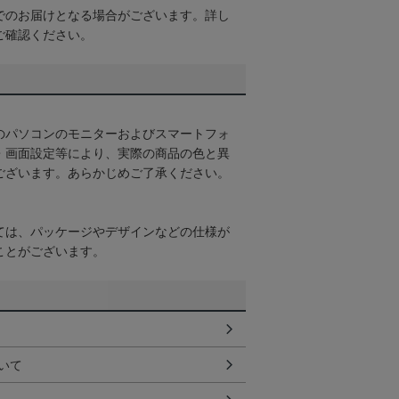
でのお届けとなる場合がございます。詳し
ご確認ください。
のパソコンのモニターおよびスマートフォ
・画面設定等により、実際の商品の色と異
ございます。あらかじめご了承ください。
ては、パッケージやデザインなどの仕様が
ことがございます。
いて