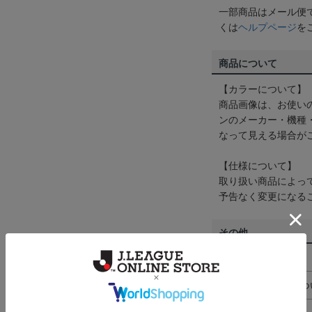
一部商品はメール便
くは
ヘルプページ
を
商品について
【カラーについて】
商品画像は、お使い
ンのメーカー・機種
なって見える場合が
【仕様について】
取り扱い商品によっ
予告なく変更になる
その他
決済について
ギフト対応につ