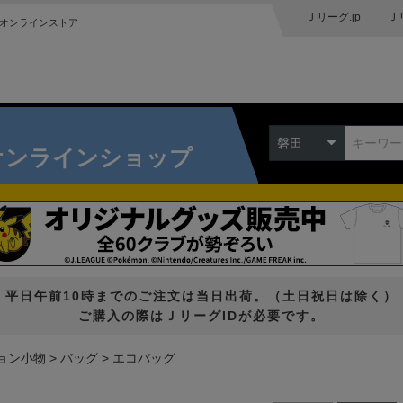
Ｊリーグ.jp
Ｊ
オンラインストア
磐田
オンラインショップ
平日午前10時までのご注文は当日出荷。（土日祝日は除く）
ご購入の際はＪリーグIDが必要です。
ョン小物
バッグ
エコバッグ