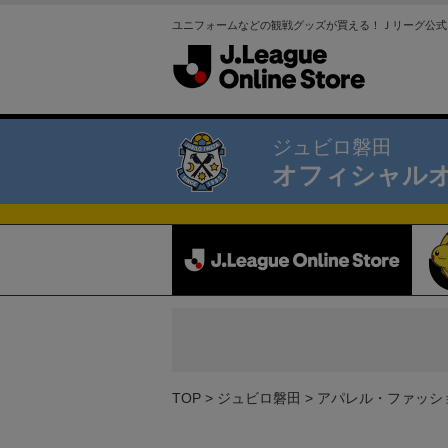
ユニフォームなどの観戦グッズが買える！Ｊリーグ公式
ジュビロ磐田
オフィシャル
TOP
ジュビロ磐田
アパレル・ファッシ