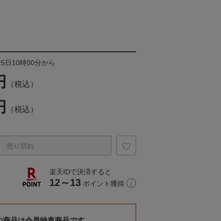
25日10時00分から
円
（税込）
円
（税込）
売り切れ
楽天IDで決済すると
12～13
ポイント獲得
の商品は会員特典商品です