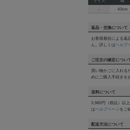
サイズ
縦
-
43cm
返品・交換について
お客様都合による返
ん。詳しくは
ヘルプ
ご注文の確定につい
買い物かごに入れる
めにご購入手続きを
送料について
3,980円（税込）
は
ヘルプページ
をご
配送方法について