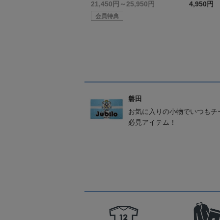
デル:GK
21,450円～25,950円
4,950円
会員特典
磐田
お気に入りの小物でいつもチ
必見アイテム！