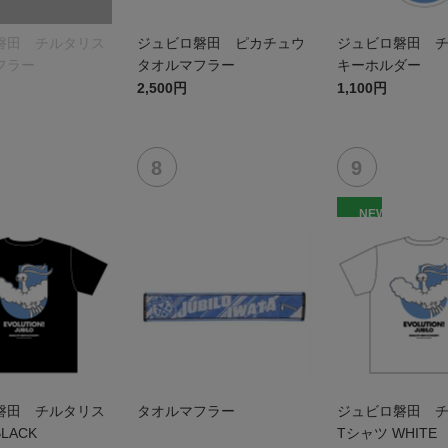
磐田 チルタリス
ジュビロ磐田 ピカチュウ
ジュビロ磐田 
フラー
タオルマフラー
キーホルダー
2,500円
1,100円
NEW
磐田 チルタリス
タオルマフラー
ジュビロ磐田 
LACK
Tシャツ WHITE