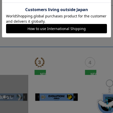
ヘルプページ
NEW
NEW