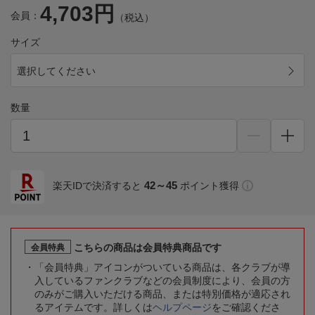
4,703円
会員：
（税込）
サイズ
選択してください
数量
42～45
楽天IDで決済すると
ポイント獲得
こちらの商品は会員特典商品です
会員特典
「会員特典」アイコンがついている商品は、各クラブが導
入しているファンクラブなどの会員制度により、会員の方
のみがご購入いただける商品、または特別価格が適応され
るアイテムです。詳しくは
ヘルプページ
をご確認くださ