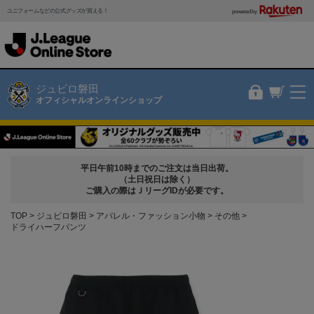
ユニフォームなどの公式グッズが買える！
powered by
ジュビロ磐田
オフィシャルオンラインショップ
平日午前10時までのご注文は当日出荷。
（土日祝日は除く）
ご購入の際はＪリーグIDが必要です。
TOP
ジュビロ磐田
アパレル・ファッション小物
その他
ドライハーフパンツ