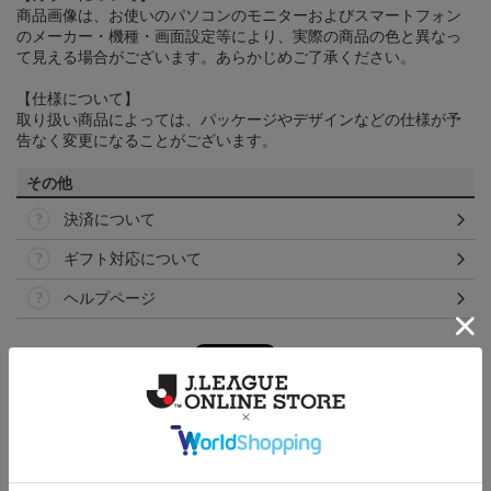
商品画像は、お使いのパソコンのモニターおよびスマートフォン
のメーカー・機種・画面設定等により、実際の商品の色と異なっ
て見える場合がございます。あらかじめご了承ください。
【仕様について】
取り扱い商品によっては、パッケージやデザインなどの仕様が予
告なく変更になることがございます。
その他
決済について
ギフト対応について
ヘルプページ
ランキング