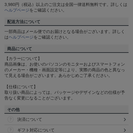
3,980円（税込）以上のご注文は全国一律送料無料です。詳しくは
ヘルプページ
をご確認ください。
配送方法について
一部商品はメール便でのお届けとなる場合がございます。詳しく
は
ヘルプページ
をご確認ください。
商品について
【カラーについて】
商品画像は、お使いのパソコンのモニターおよびスマートフォン
のメーカー・機種・画面設定等により、実際の商品の色と異なっ
て見える場合がございます。あらかじめご了承ください。
【仕様について】
取り扱い商品によっては、パッケージやデザインなどの仕様が予
告なく変更になることがございます。
その他
決済について
ギフト対応について