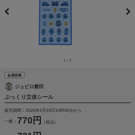
1／2
会員特典
ジュビロ磐田
ぷっくり立体シール
販売期間：2026年4月18日10時00分から
770円
一般：
（税込）