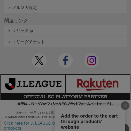
メルマガ設定
関連リンク
Ｊリーグ.jp
Ｊリーグチケット
本サイトで使用している文章・画像等の無断での複製・転載を禁止します。
© JAPAN PROFESSIONAL FOOTBALL LEAGUE Rakuten Group, Inc. ALL RIGHTS RE
SERVED.
powered by