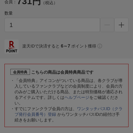
731円
会員：
（税込）
数量
6～7
楽天IDで決済すると
ポイント獲得
こちらの商品は会員特典商品です
会員特典
「会員特典」アイコンがついている商品は、各クラブが導
入しているファンクラブなどの会員制度により、会員の方
のみがご購入いただける商品、または特別価格が適応され
るアイテムです。詳しくは
ヘルプページ
をご確認くださ
い。
すでにファンクラブ会員の方は、
ワンタッチパスID（クラ
ブ発行会員番号）登録
からワンタッチパスIDの紐付け手
続きをお願いします。