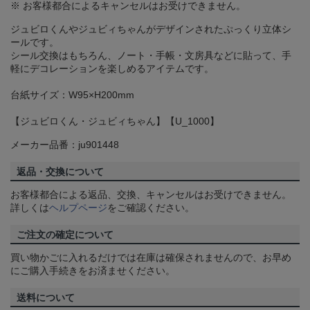
※ お客様都合によるキャンセルはお受けできません。
ジュビロくんやジュビィちゃんがデザインされたぷっくり立体シ
ールです。
シール交換はもちろん、ノート・手帳・文房具などに貼って、手
軽にデコレーションを楽しめるアイテムです。
台紙サイズ：W95×H200mm
【ジュビロくん・ジュビィちゃん】【U_1000】
メーカー品番：ju901448
返品・交換について
お客様都合による返品、交換、キャンセルはお受けできません。
詳しくは
ヘルプページ
をご確認ください。
ご注文の確定について
買い物かごに入れるだけでは在庫は確保されませんので、お早め
にご購入手続きをお済ませください。
送料について