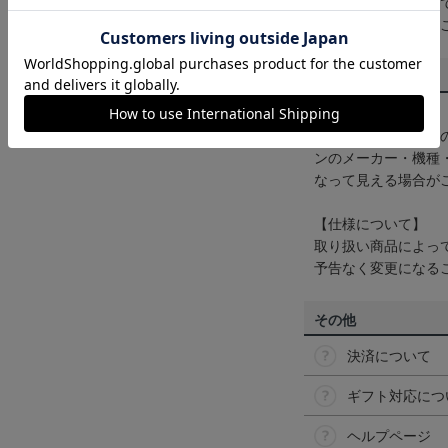
一部商品はメール便
くは
ヘルプページ
を
商品について
【カラーについて】
商品画像は、お使い
ンのメーカー・機種
なって見える場合が
【仕様について】
取り扱い商品によっ
予告なく変更になる
その他
決済について
ギフト対応につ
ヘルプページ