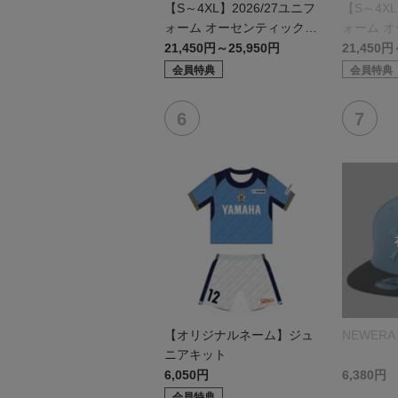
【S～4XL】2026/27ユニフ
【S～4XL
ォーム オーセンティックモ
ォーム 
デル:FP1st
デル:GK
21,450円～25,950円
21,450円
会員特典
会員特典
【オリジナルネーム】ジュ
NEWERA 
ニアキット
6,050円
6,380円
会員特典