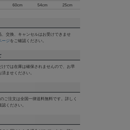
60cm
54cm
25cm
品、交換、キャンセルはお受けできませ
ページ
をご確認ください。
て
だけでは在庫は確保されませんので、お早
お済ませください。
以上のご注文は全国一律送料無料です。詳しく
確認ください。