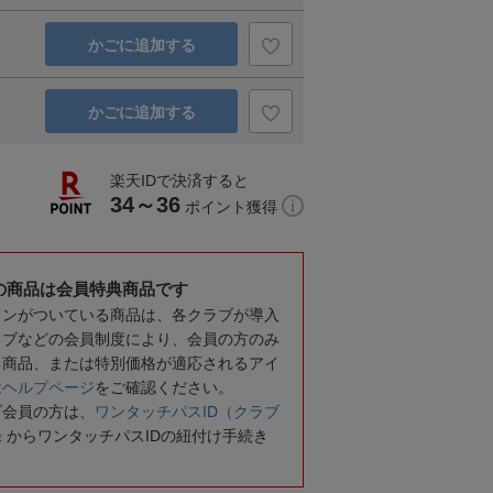
かごに追加する
かごに追加する
楽天IDで決済すると
34～36
ポイント獲得
の商品は会員特典商品です
コンがついている商品は、各クラブが導入
ラブなどの会員制度により、会員の方のみ
る商品、または特別価格が適応されるアイ
は
ヘルプページ
をご確認ください。
ブ会員の方は、
ワンタッチパスID（クラブ
録
からワンタッチパスIDの紐付け手続き