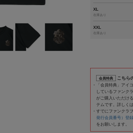
XL
在庫あり
XXL
在庫あり
こちら
会員特典
「会員特典」アイ
しているファンク
がご購入いただけ
テムです。詳しく
すでにファンクラ
発行会員番号）登
をお願いします。