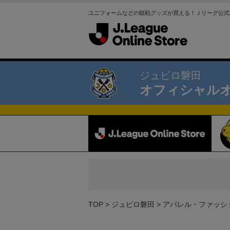
ユニフォームなどの観戦グッズが買える！Ｊリーグ公式
ジュビロ磐田
オフィシャル
TOP
ジュビロ磐田
アパレル・ファッシ