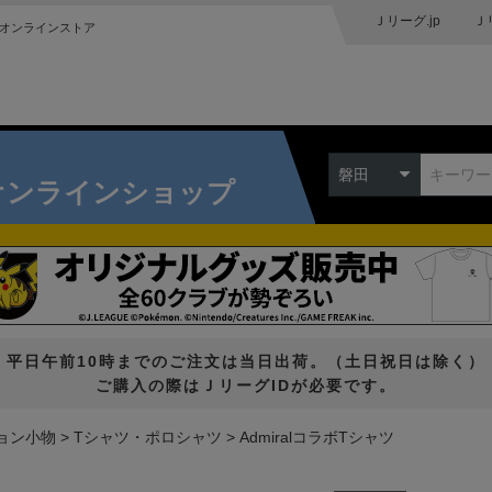
Ｊリーグ.jp
Ｊ
オンラインストア
磐田
オンラインショップ
平日午前10時までのご注文は当日出荷。（土日祝日は除く）
ご購入の際はＪリーグIDが必要です。
ョン小物
Tシャツ・ポロシャツ
AdmiralコラボTシャツ