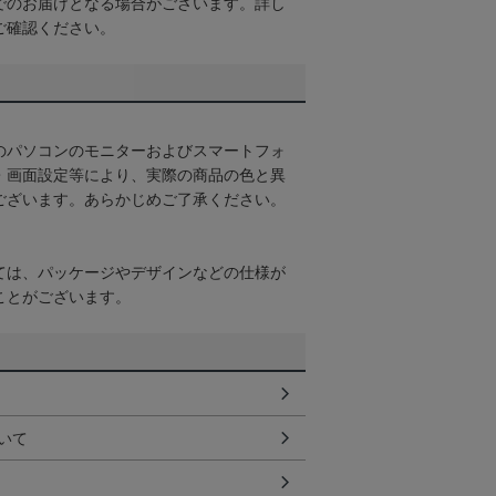
でのお届けとなる場合がございます。詳し
ご確認ください。
のパソコンのモニターおよびスマートフォ
・画面設定等により、実際の商品の色と異
ございます。あらかじめご了承ください。
ては、パッケージやデザインなどの仕様が
ことがございます。
いて