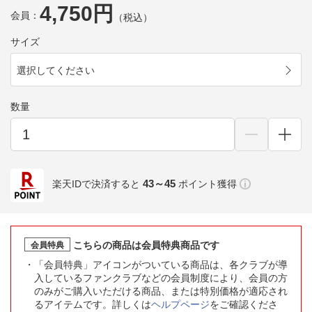
4,750円
会員：
（税込）
サイズ
選択してください
数量
43～45
楽天IDで決済すると
ポイント獲得
こちらの商品は会員特典商品です
会員特典
「会員特典」アイコンがついている商品は、各クラブが導
入しているファンクラブなどの会員制度により、会員の方
のみがご購入いただける商品、または特別価格が適応され
るアイテムです。詳しくは
ヘルプページ
をご確認くださ