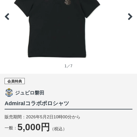
1／7
会員特典
ジュビロ磐田
Admiralコラボポロシャツ
販売期間：2026年5月2日10時00分から
5,000円
一般：
（税込）