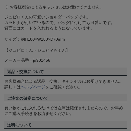
※ お客様都合によるキャンセルはお受けできません。
ジュビロくんの可愛いショルダーバッグです。
カラビナが付いているので、バッグに付けても可愛いです。
背面にはカードを入れれるようになっています。
サイズ：約H180×W180×D70mm
【ジュビロくん・ジュビィちゃん】
メーカー品番：ju901456
返品・交換について
お客様都合による返品、交換、キャンセルはお受けできません。
詳しくは
ヘルプページ
をご確認ください。
ご注文の確定について
買い物かごに入れるだけでは在庫は確保されませんので、お早め
にご購入手続きをお済ませください。
送料について