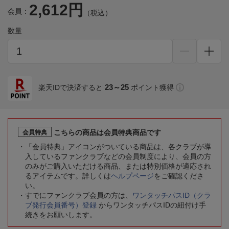
2,612円
会員：
（税込）
数量
23～25
楽天IDで決済すると
ポイント獲得
こちらの商品は会員特典商品です
会員特典
「会員特典」アイコンがついている商品は、各クラブが導
入しているファンクラブなどの会員制度により、会員の方
のみがご購入いただける商品、または特別価格が適応され
るアイテムです。詳しくは
ヘルプページ
をご確認くださ
い。
すでにファンクラブ会員の方は、
ワンタッチパスID（クラ
ブ発行会員番号）登録
からワンタッチパスIDの紐付け手
続きをお願いします。