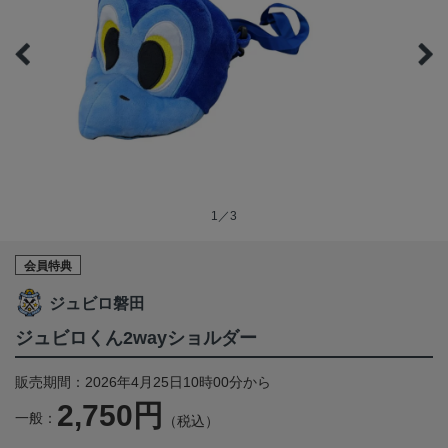
1／3
会員特典
ジュビロ磐田
ジュビロくん2wayショルダー
販売期間：2026年4月25日10時00分から
2,750円
一般：
（税込）