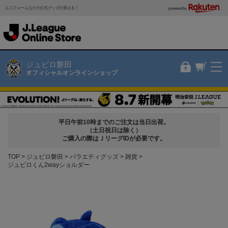
ユニフォームなどの公式グッズが買える！
powered by
ジュビロ磐田
オフィシャルオンラインショップ
平日午前10時までのご注文は当日出荷。
（土日祝日は除く）
ご購入の際はＪリーグIDが必要です。
TOP
ジュビロ磐田
バラエティグッズ
雑貨
ジュビロくん2wayショルダー