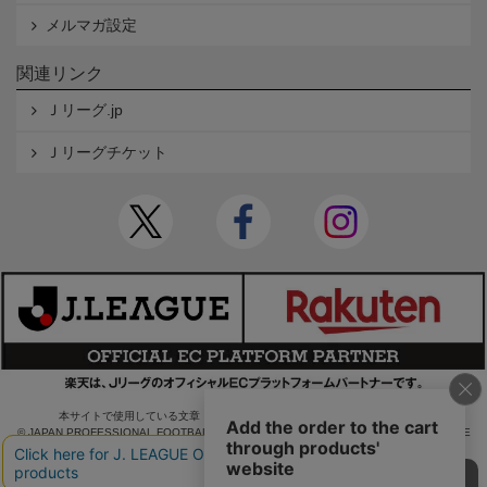
メルマガ設定
関連リンク
Ｊリーグ.jp
Ｊリーグチケット
本サイトで使用している文章・画像等の無断での複製・転載を禁止します。
© JAPAN PROFESSIONAL FOOTBALL LEAGUE Rakuten Group, Inc. ALL RIGHTS RE
SERVED.
powered by