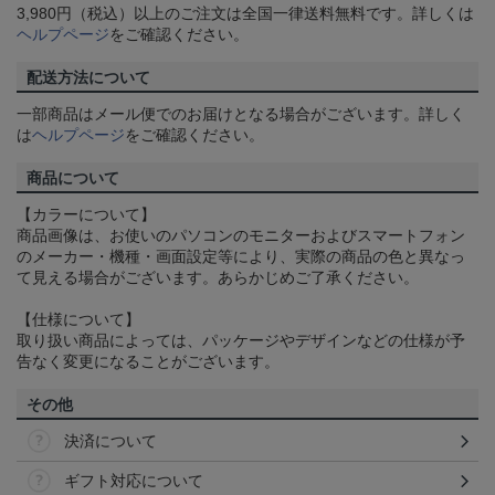
3,980円（税込）以上のご注文は全国一律送料無料です。詳しくは
ヘルプページ
をご確認ください。
配送方法について
一部商品はメール便でのお届けとなる場合がございます。詳しく
は
ヘルプページ
をご確認ください。
商品について
【カラーについて】
商品画像は、お使いのパソコンのモニターおよびスマートフォン
のメーカー・機種・画面設定等により、実際の商品の色と異なっ
て見える場合がございます。あらかじめご了承ください。
【仕様について】
取り扱い商品によっては、パッケージやデザインなどの仕様が予
告なく変更になることがございます。
その他
決済について
ギフト対応について