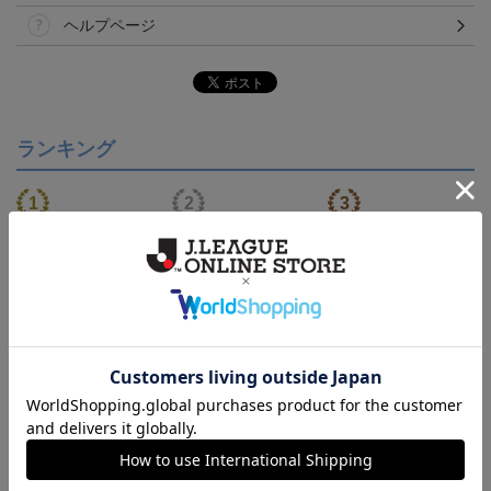
ヘルプページ
ランキング
【S～4XL】2026/27ユニ
【S～4XL】2026/27ユニ
【S～4XL】2026/27ユニ
フォーム オーセンティッ
フォーム オーセンティッ
フォーム オーセンティッ
21,450円～25,950円
21,450円～25,950円
21,450円～25,950円
1
クモデル:FP1st
クモデル:GK
クモデル:FP2nd
会員特典
会員特典
会員特典